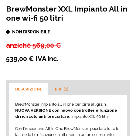
BrewMonster XXL Impianto All in
one wi-fi 50 litri
NON DISPONIBILE
anzichè
569,00 €
539,00 € IVA inc.
DESCRIZIONE
PDF (1)
BrewMonster impianto all in one per birra all grain
NUOVA VERSIONE con nuovo controller e funzione
di ricircolo anti bruciature.
Impianto XXL 50 litri
Con l’impiantino All In One BrewMonster puoi fare tutte le
fasi della birrificazione in all grain in un unico impianto,