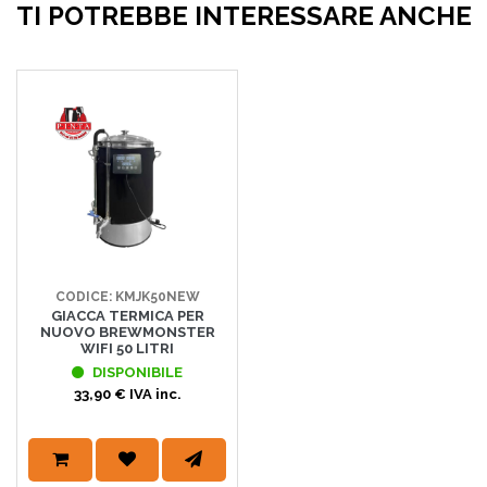
TI POTREBBE INTERESSARE ANCHE
CODICE: KMJK50NEW
GIACCA TERMICA PER
NUOVO BREWMONSTER
WIFI 50 LITRI
DISPONIBILE
33,90 € IVA inc.