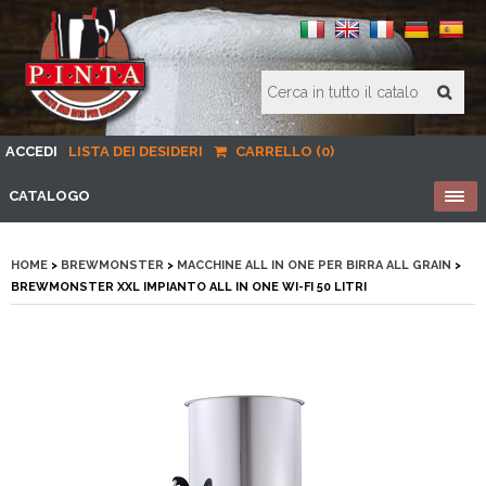
ACCEDI
LISTA DEI DESIDERI
CARRELLO (0)
CATALOGO
HOME
>
BREWMONSTER
>
MACCHINE ALL IN ONE PER BIRRA ALL GRAIN
>
BREWMONSTER XXL IMPIANTO ALL IN ONE WI-FI 50 LITRI