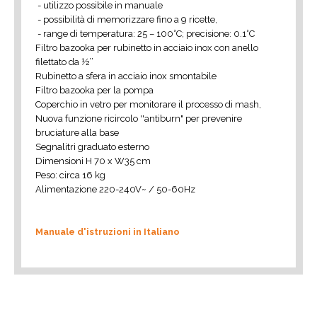
- utilizzo possibile in manuale
- possibilità di memorizzare fino a 9 ricette,
- range di temperatura: 25 – 100°C; precisione: 0.1°C
Filtro bazooka per rubinetto in acciaio inox con anello
filettato da ½’’
Rubinetto a sfera in acciaio inox smontabile
Filtro bazooka per la pompa
Coperchio in vetro per monitorare il processo di mash,
Nuova funzione ricircolo ''antiburn" per prevenire
bruciature alla base
Segnalitri graduato esterno
Dimensioni H 70 x W35 cm
Peso: circa 16 kg
Alimentazione 220-240V~ / 50-60Hz
Manuale d'istruzioni in Italiano