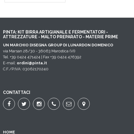
PINTA: KIT BIRRA ARTIGIANALE E FERMENTATORI -
ATTREZZATURE - MALTO PREPARATO - MATERIE PRIME
UN MARCHIO DISEGNA GROUP DI LUNARDON DOMENICO
via Marsan 28/30 - 36063 Marostica (VI)
Tel. +39 0424 471424 | Fax +39 0424 476392
E-mail:
ordini@pinta.it
C.F./P.IVA: 03062170240
CONTATTACI
HOME