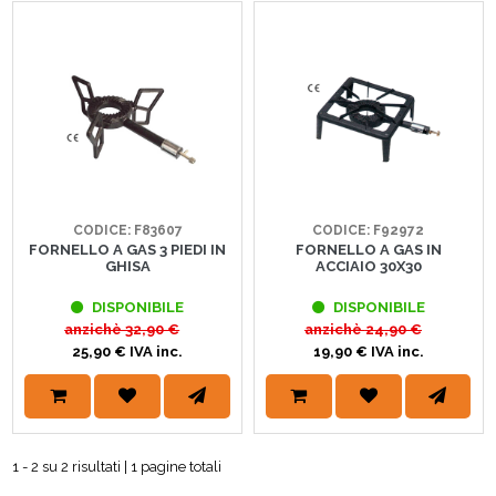
CODICE: F83607
CODICE: F92972
FORNELLO A GAS 3 PIEDI IN
FORNELLO A GAS IN
GHISA
ACCIAIO 30X30
DISPONIBILE
DISPONIBILE
anzichè
32,90 €
anzichè
24,90 €
25,90 € IVA inc.
19,90 € IVA inc.
1 - 2 su 2 risultati | 1 pagine totali