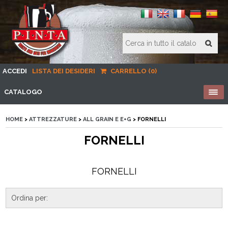
ACCEDI
LISTA DEI DESIDERI
CARRELLO (0)
CATALOGO
HOME
>
ATTREZZATURE
>
ALL GRAIN E E+G
> FORNELLI
FORNELLI
FORNELLI