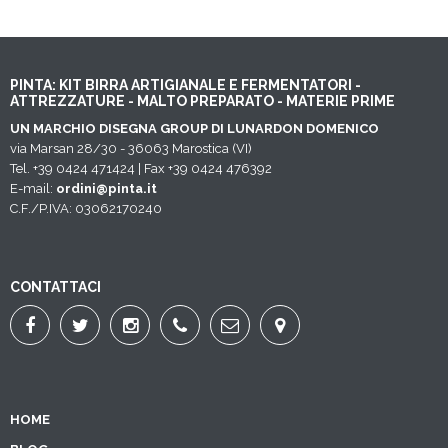
PINTA: KIT BIRRA ARTIGIANALE E FERMENTATORI -
ATTREZZATURE - MALTO PREPARATO - MATERIE PRIME
UN MARCHIO DISEGNA GROUP DI LUNARDON DOMENICO
via Marsan 28/30 - 36063 Marostica (VI)
Tel. +39 0424 471424 | Fax +39 0424 476392
E-mail:
ordini@pinta.it
C.F./P.IVA: 03062170240
CONTATTACI
HOME