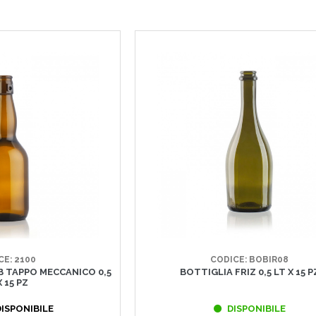
CE: 2100
CODICE: BOBIR08
B TAPPO MECCANICO 0,5
BOTTIGLIA FRIZ 0,5 LT X 15 P
X 15 PZ
ISPONIBILE
DISPONIBILE