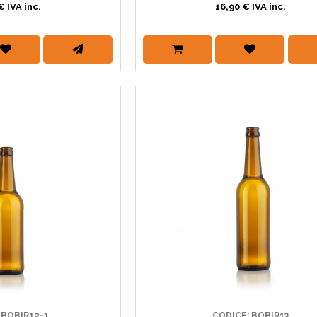
€ IVA inc.
16,90 € IVA inc.
 BOBIR12-1
CODICE: BOBIR13