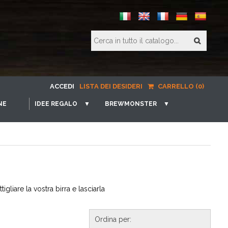
ACCEDI
LISTA DEI DESIDERI
CARRELLO (0)
NE
IDEE REGALO
▼
BREWMONSTER
▼
gliare la vostra birra e lasciarla