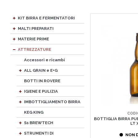
KIT BIRRA E FERMENTATORI
MALTI PREPARATI
MATERIE PRIME
ATTREZZATURE
Accessori e ricambi
ALL GRAIN e E+G
BOTTI IN ROVERE
IGIENE E PULIZIA
IMBOTTIGLIAMENTO BIRRA
KEG KING
CODI
BOTTIGLIA BIRRA PU
Ss BREWTECH
LT 
STRUMENTI DI
NON D