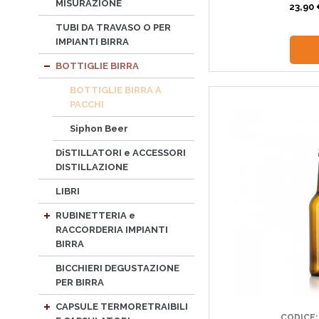
MISURAZIONE
23,90 
TUBI DA TRAVASO O PER
IMPIANTI BIRRA
BOTTIGLIE BIRRA
BOTTIGLIE BIRRA A
PACCHI
Siphon Beer
DiSTILLATORI e ACCESSORI
DISTILLAZIONE
LIBRI
RUBINETTERIA e
RACCORDERIA IMPIANTI
BIRRA
BICCHIERI DEGUSTAZIONE
PER BIRRA
CAPSULE TERMORETRAIBILI
CODICE: