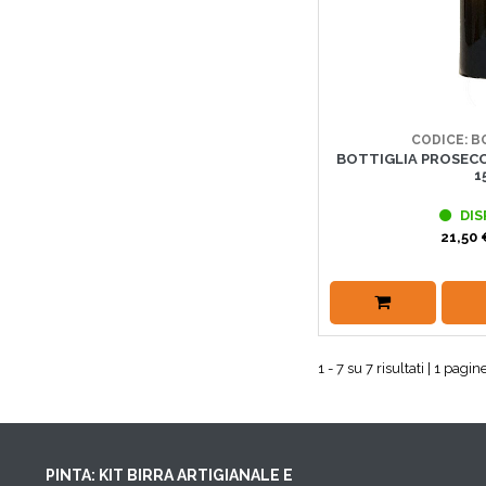
CODICE: 
BOTTIGLIA PROSECC
1
DIS
21,50 
1 - 7 su 7 risultati | 1 pagine
PINTA: KIT BIRRA ARTIGIANALE E