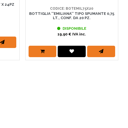
 X 24PZ
CODICE: BOTEMIL75X20
BOTTIGLIA ''EMILIANA'' TIPO SPUMANTE 0,75
LT., CONF. DA 20 PZ.
DISPONIBILE
19,90 € IVA inc.