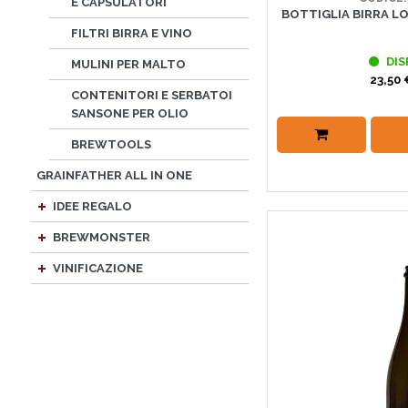
E CAPSULATORI
BOTTIGLIA BIRRA LO
FILTRI BIRRA E VINO
DIS
MULINI PER MALTO
23,50 
CONTENITORI E SERBATOI
SANSONE PER OLIO
BREWTOOLS
GRAINFATHER ALL IN ONE
IDEE REGALO
BREWMONSTER
VINIFICAZIONE