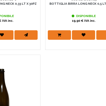
NG NECK 0,33 LT X 30PZ
BOTTIGLIA BIRRA LONG NECK 0,5 LT
PONIBILE
DISPONIBILE
€ IVA inc.
19,90 € IVA inc.