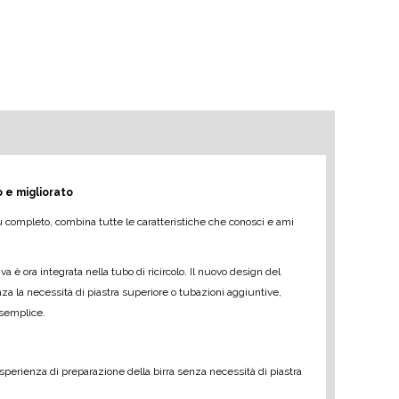
 e migliorato
iù completo, combina tutte le caratteristiche che conosci e ami
va è ora integrata nella tubo di ricircolo. Il nuovo design del
za la necessità di piastra superiore o tubazioni aggiuntive,
 semplice.
sperienza di preparazione della birra senza necessità di piastra