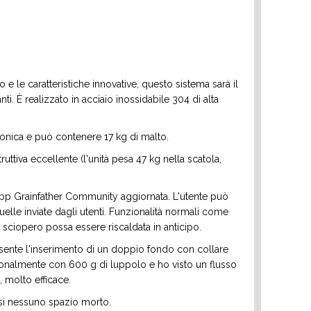
vo e le caratteristiche innovative, questo sistema sarà il
ti. È realizzato in acciaio inossidabile 304 di alta
 conica e può contenere 17 kg di malto.
ruttiva eccellente (l'unità pesa 47 kg nella scatola,
'app Grainfather Community aggiornata. L'utente può
quelle inviate dagli utenti. Funzionalità normali come
i sciopero possa essere riscaldata in anticipo.
sente l'inserimento di un doppio fondo con collare
rsonalmente con 600 g di luppolo e ho visto un flusso
 molto efficace.
uasi nessuno spazio morto.