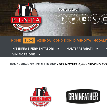
Contattaci
HOME
BLOG
AZIENDA
CONDIZIONI DI VENDITA
MODALI
KIT BIRRA E FERMENTATORI
▼
MALTI PREPARATI
▼
VINIFICAZIONE
▼
HOME
>
GRAINFATHER ALL IN ONE
> GRAINFATHER G70V2 BREWING SYS