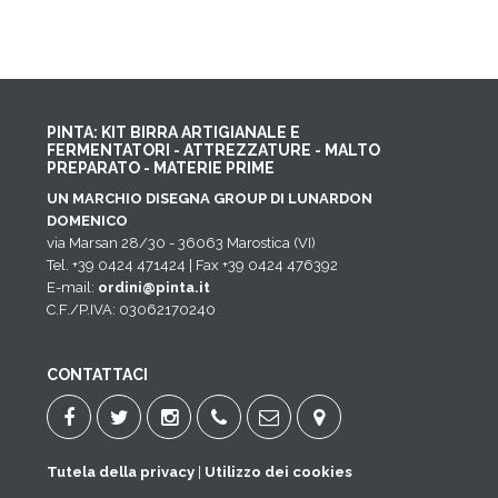
PINTA: KIT BIRRA ARTIGIANALE E
FERMENTATORI - ATTREZZATURE - MALTO
PREPARATO - MATERIE PRIME
UN MARCHIO DISEGNA GROUP DI LUNARDON
DOMENICO
via Marsan 28/30 - 36063 Marostica (VI)
Tel. +39 0424 471424 | Fax +39 0424 476392
E-mail:
ordini@pinta.it
C.F./P.IVA: 03062170240
CONTATTACI
Tutela della privacy
|
Utilizzo dei cookies