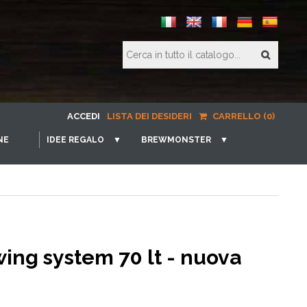
ACCEDI
LISTA DEI DESIDERI
CARRELLO (0)
NE
IDEE REGALO
▼
BREWMONSTER
▼
ing system 70 lt - nuova