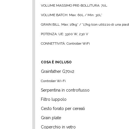
VOLUME MASSIMO PRE-BOLLITURA: 70L
VOLUME BATCH: Max: 60L / Min: 30L*
GRAIN BILL: Max: 16kg* / *17kg (con utilizzo di una pia
POTENZA: UE: 3300 W, 230 V
CONNETTIVITÀ: Controller WiFi
COSA È INCLUSO
Grainfather G70v2
Controller Wi-Fi
Serpentina in controflusso
Filtro luppolo
Cesto forato per cereali
Grain plate
Coperchio in vetro