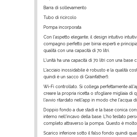
Barra di sollevamento
Tubo di ricircolo
Pompa incorporata
Con l'aspetto elegante, il design intuitivo intuiti
compagno perfetto per birrai esperti e principian
qualità con una capacità di 70 litri.
L'unità ha una capacità di 70 litri con una base
L'acciaio inossidabile è robusto e la qualità cost
quindi è un sacco di Grainfather!).
Wi-Fi controllato. Si collega perfettamente all
creare la propria ricetta o sfogliare migliaia di 
l'avvio ritardato nell'app in modo che l'acqua d
Doppio fondo a due stadi e la base conica con
interno nell'incavo della base. L'ho testato pe
completo attraverso la pompa. Questo è molto,
Scarico inferiore sotto il falso fondo quindi q