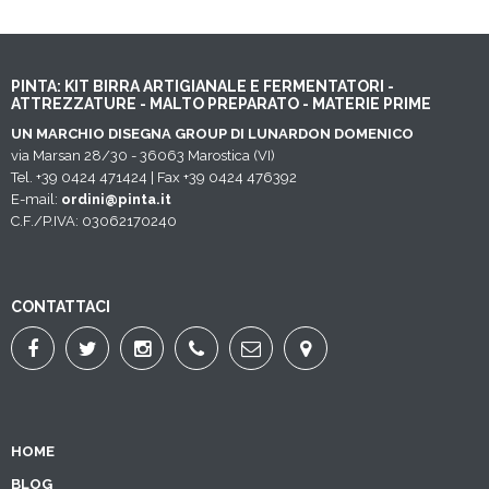
PINTA: KIT BIRRA ARTIGIANALE E FERMENTATORI -
ATTREZZATURE - MALTO PREPARATO - MATERIE PRIME
UN MARCHIO DISEGNA GROUP DI LUNARDON DOMENICO
via Marsan 28/30 - 36063 Marostica (VI)
Tel. +39 0424 471424 | Fax +39 0424 476392
E-mail:
ordini@pinta.it
C.F./P.IVA: 03062170240
CONTATTACI
HOME
BLOG