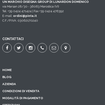
UN MARCHIO DISEGNA GROUP DI LUNARDON DOMENICO
via Marsan 28/30 - 36063 Marostica (VI)
Tel. +39 0424 471424 | Fax +39 0424 476392
E-mail:
ordini@pinta.it
C.F./P.IVA: 03062170240
CONTATTACI
HOME
BLOG
AZIENDA
CONDIZIONI DI VENDITA
MODALITÀ DI PAGAMENTO