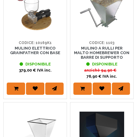
CODICE: 10169K1
CODICE: 1103
MULINO ELETTRICO
MULINO A RULLI PER
GRAINFATHER CON BASE
MALTO HOMEBREWER CON
BARRE DI SUPPORTO
DISPONIBILE
DISPONIBILE
379,00 € IVA inc.
anzichè
94,90 €
76,90 € IVA inc.