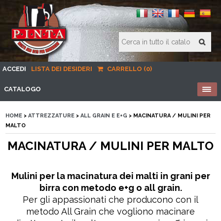
ACCEDI
LISTA DEI DESIDERI
CARRELLO (0)
CATALOGO
HOME
>
ATTREZZATURE
>
ALL GRAIN E E+G
> MACINATURA / MULINI PER
MALTO
MACINATURA / MULINI PER MALTO
Mulini per la macinatura dei malti in grani per
birra con metodo e+g o all grain.
Per gli appassionati che producono con il
metodo All Grain che vogliono macinare