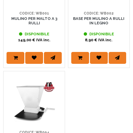
CODICE: WB001
CODICE: WB002
MULINO PER MALTO A 3
BASE PER MULINO A RULLI
RULLI
IN LEGNO
DISPONIBILE
DISPONIBILE
149,00 € IVA inc.
8,90 € IVA inc.
CODICE: WB094