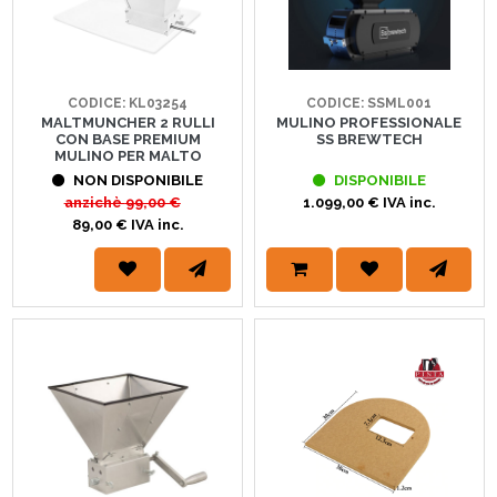
CODICE: KL03254
CODICE: SSML001
MALTMUNCHER 2 RULLI
MULINO PROFESSIONALE
CON BASE PREMIUM
SS BREWTECH
MULINO PER MALTO
NON DISPONIBILE
DISPONIBILE
anzichè
99,00 €
1.099,00 € IVA inc.
89,00 € IVA inc.