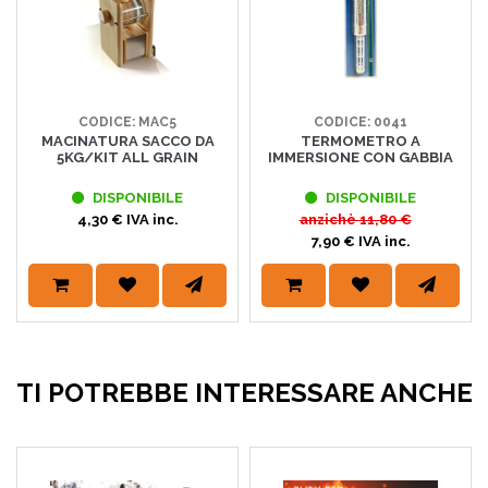
CODICE: MAC5
CODICE: 0041
MACINATURA SACCO DA
TERMOMETRO A
5KG/KIT ALL GRAIN
IMMERSIONE CON GABBIA
DISPONIBILE
DISPONIBILE
4,30 € IVA inc.
anzichè
11,80 €
7,90 € IVA inc.
TI POTREBBE INTERESSARE ANCHE