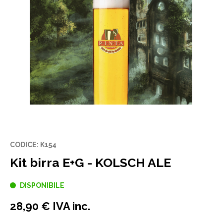
CODICE: K154
Kit birra E+G - KOLSCH ALE
DISPONIBILE
28,90 € IVA inc.