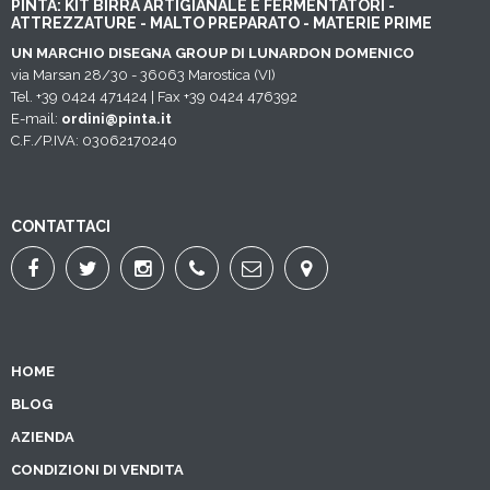
PINTA: KIT BIRRA ARTIGIANALE E FERMENTATORI -
ATTREZZATURE - MALTO PREPARATO - MATERIE PRIME
UN MARCHIO DISEGNA GROUP DI LUNARDON DOMENICO
via Marsan 28/30 - 36063 Marostica (VI)
Tel. +39 0424 471424 | Fax +39 0424 476392
E-mail:
ordini@pinta.it
C.F./P.IVA: 03062170240
CONTATTACI
HOME
BLOG
AZIENDA
CONDIZIONI DI VENDITA