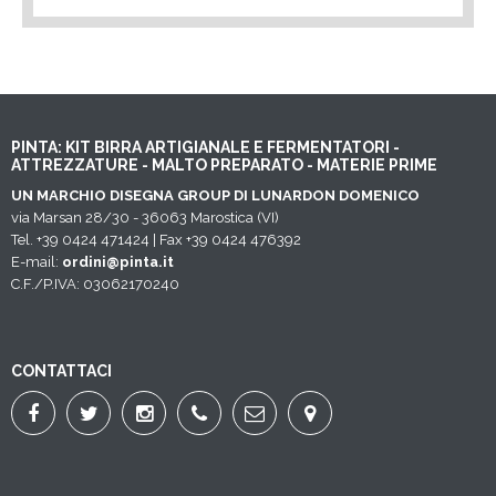
PINTA: KIT BIRRA ARTIGIANALE E FERMENTATORI -
ATTREZZATURE - MALTO PREPARATO - MATERIE PRIME
UN MARCHIO DISEGNA GROUP DI LUNARDON DOMENICO
via Marsan 28/30 - 36063 Marostica (VI)
Tel. +39 0424 471424 | Fax +39 0424 476392
E-mail:
ordini@pinta.it
C.F./P.IVA: 03062170240
CONTATTACI