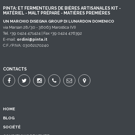
PINTA: ET FERMENTEURS DE BIÈRES ARTISANALES KIT -
MATÉRIEL - MALT PRÉPARÉ - MATIÈRES PREMIÈRES
UN MARCHIO DISEGNA GROUP DI LUNARDON DOMENICO
via Marsan 28/30 - 36063 Marostica (VI)
Tel. +39 0424 471424 | Fax +39 0424 476392
E-mail:
ordini@pinta.it
C.F./P.IVA: 03062170240
CONTACTS
HOME
BLOG
SOCIÉTÉ