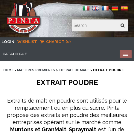
LOGIN
WISHLIST
CHARIOT (0)
CATALOGUE
HOME
>
MATIERES PREMIERES
>
EXTRAIT DE MALT
> EXTRAIT POUDRE
EXTRAIT POUDRE
Extraits de malt en poudre sont utilisés pour le
remplacement ou en plus du sucre. Pinta
propose des extraits en poudre des meilleures
entreprises opérant sur le marché comme
Muntons et GranMalt
.
Spraymalt
est l'un de