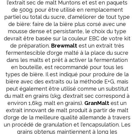
l'extrait sec de malt Muntons et est en paquets
de 500g. pour être utilisé en remplacement
partiel ou total du sucre, d'améliorer de tout type
de bière: faire de la bière plus corsé avec une
mousse dense et persistante, le choix du type
devrait être basée sur la couleur EBC de votre kit
de préparation.
Brewmalt
est un extrait très
fermentescible d'orge malté à la place du sucre
dans les malts et prêt à activer la fermentation
en bouteille, est recommandé pour tous les
types de bière. Il est indiqué pour produire de la
bière avec des extraits ou la méthode E+G, mais
peut également être utilisé comme un substitut
du malt en grains (1kg. d'extrait sec correspond à
environ 1,6kg. malt en grains).
GranMalt
est un
extrait innovant de malt produit à partir de malt
d'orge de la meilleure qualité allemande à travers
un procédé de granulation et l'encapsulation. Les
grains obtenus maintiennent à long les