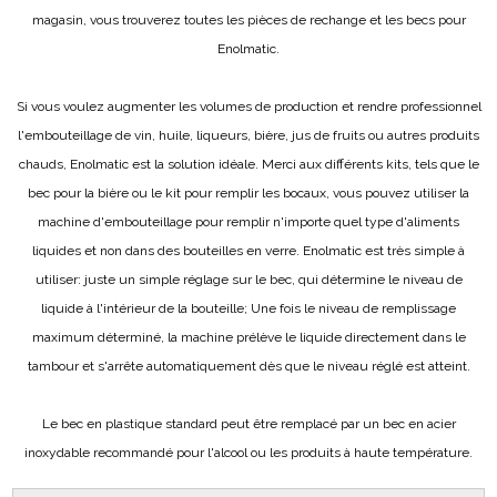
magasin, vous trouverez toutes les pièces de rechange et les becs pour
Enolmatic.
Si vous voulez augmenter les volumes de production et rendre professionnel
l'embouteillage de vin, huile, liqueurs, bière, jus de fruits ou autres produits
chauds, Enolmatic est la solution idéale. Merci aux différents kits, tels que le
bec pour la bière ou le kit pour remplir les bocaux, vous pouvez utiliser la
machine d'embouteillage pour remplir n'importe quel type d'aliments
liquides et non dans des bouteilles en verre. Enolmatic est très simple à
utiliser: juste un simple réglage sur le bec, qui détermine le niveau de
liquide à l'intérieur de la bouteille; Une fois le niveau de remplissage
maximum déterminé, la machine prélève le liquide directement dans le
tambour et s'arrête automatiquement dès que le niveau réglé est atteint.
Le bec en plastique standard peut être remplacé par un bec en acier
inoxydable recommandé pour l'alcool ou les produits à haute température.