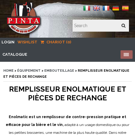
LOGIN
WISHLIST
CHARIOT (0)
CATALOGUE
HOME
>
ÉQUIPEMENT
>
EMBOUTEILLAGE
> REMPLISSEUR ENOLMATIQUE
ET PIÈCES DE RECHANGE
REMPLISSEUR ENOLMATIQUE ET
PIÈCES DE RECHANGE
Enolmatic est un remplisseur de contre-pression pratique et
efficace pour la bière et le vin,
adapté à un usage domestique ou pour
les petites brasseries, une machine de la plus haute qualité. Dans notre