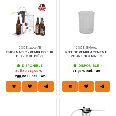
CODE: 1150/B
CODE: EN001
ENOLMATIC - REMPLISSEUR
POT DE REMPLACEMENT
DE BEC DE BIÈRE
POUR ENOLMATIC
DISPONIBLE
DISPONIBLE
au lieu
275,00 €
21,50 € Incl. Tax
259,00 € Incl. Tax