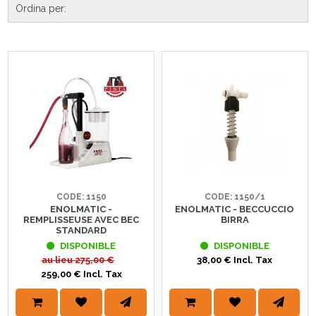
CODE: 1150
CODE: 1150/1
ENOLMATIC -
ENOLMATIC - BECCUCCIO
REMPLISSEUSE AVEC BEC
BIRRA
STANDARD
DISPONIBLE
DISPONIBLE
au lieu
275,00 €
38,00 € Incl. Tax
259,00 € Incl. Tax