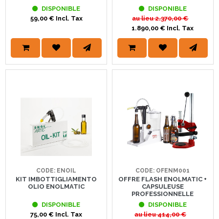
DISPONIBLE
DISPONIBLE
59,00 € Incl. Tax
au lieu
2.370,00 €
1.890,00 € Incl. Tax
CODE: ENOIL
CODE: OFENM001
KIT IMBOTTIGLIAMENTO
OFFRE FLASH ENOLMATIC +
OLIO ENOLMATIC
CAPSULEUSE
PROFESSIONNELLE
DISPONIBLE
DISPONIBLE
75,00 € Incl. Tax
au lieu
414,00 €