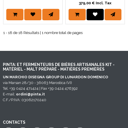
379,00 € Incl. Tax
1 - 18 de 18 Résultats | 1 nombre total de pages
PINTA: ET FERMENTEURS DE BIÈRES ARTISANALES KIT -
MATÉRIEL - MALT PRÉPARÉ - MATIÈRES PREMIÈRES
UN MARCHIO DISEGNA GROUP DI LUNARDON DOMENICO
via Marsan 28/30 - 36063 Marostica (VI)
Tel. +39 0424 471424 | Fax +39 0424 476392
E-mail:
ordini@pinta.it
C.F./P.IVA: 03062170240
CONTACTS