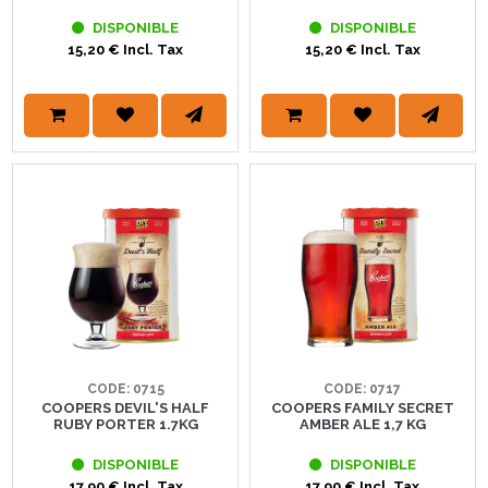
DISPONIBLE
DISPONIBLE
15,20 € Incl. Tax
15,20 € Incl. Tax
CODE: 0715
CODE: 0717
COOPERS DEVIL'S HALF
COOPERS FAMILY SECRET
RUBY PORTER 1.7KG
AMBER ALE 1,7 KG
DISPONIBLE
DISPONIBLE
17,90 € Incl. Tax
17,90 € Incl. Tax