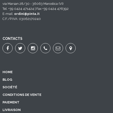
via Marsan 28/30 - 36063 Marostica (VI)
Tel. +39 0424 471424 | Fax +39 0424 476392
E-mail:
ordini@pinta.it
C.F./P.IVA: 03062170240
CONTACTS
HOME
BLOG
SOCIÉTÉ
CONDITIONS DE VENTE
PAIEMENT
LIVRAISON