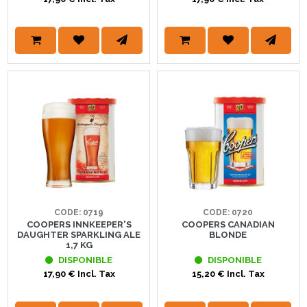
CODE: 0719
CODE: 0720
COOPERS INNKEEPER'S
COOPERS CANADIAN
DAUGHTER SPARKLING ALE
BLONDE
1,7 KG
DISPONIBLE
DISPONIBLE
17,90 € Incl. Tax
15,20 € Incl. Tax