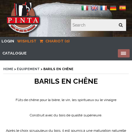
LOGIN
WISHLIST
CHARIOT (0)
CATALOGUE
HOME
>
ÉQUIPEMENT
> BARILS EN CHÊNE
BARILS EN CHÊNE
Fûts de chêne pour la bière, le vin, les spiritueux ou le vinaigre
Construit avec du bois de qualité supérieure.
Après le choix scrupuleux du bois, il est soumis à une maturation naturelle