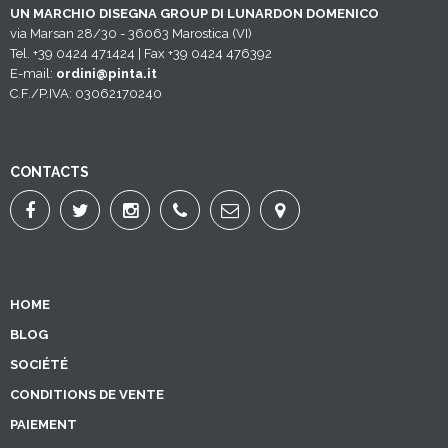
UN MARCHIO DISEGNA GROUP DI LUNARDON DOMENICO
via Marsan 28/30 - 36063 Marostica (VI)
Tel. +39 0424 471424 | Fax +39 0424 476392
E-mail:
ordini@pinta.it
C.F./P.IVA: 03062170240
CONTACTS
HOME
BLOG
SOCIÉTÉ
CONDITIONS DE VENTE
PAIEMENT