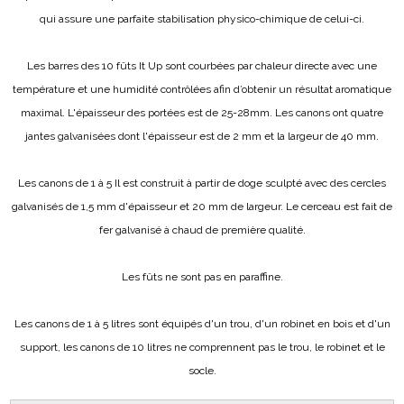
qui assure une parfaite stabilisation physico-chimique de celui-ci.
Les barres des 10 fûts It Up sont courbées par chaleur directe avec une
température et une humidité contrôlées afin d’obtenir un résultat aromatique
maximal. L'épaisseur des portées est de 25-28mm. Les canons ont quatre
jantes galvanisées dont l'épaisseur est de 2 mm et la largeur de 40 mm.
Les canons de 1 à 5 Il est construit à partir de doge sculpté avec des cercles
galvanisés de 1,5 mm d'épaisseur et 20 mm de largeur. Le cerceau est fait de
fer galvanisé à chaud de première qualité.
Les fûts ne sont pas en paraffine.
Les canons de 1 à 5 litres sont équipés d'un trou, d'un robinet en bois et d'un
support, les canons de 10 litres ne comprennent pas le trou, le robinet et le
socle.