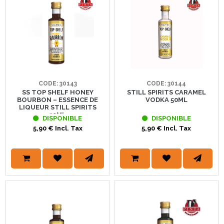
CODE: 30143
CODE: 30144
SS TOP SHELF HONEY
STILL SPIRITS CARAMEL
BOURBON – ESSENCE DE
VODKA 50ML
LIQUEUR STILL SPIRITS
50ML
DISPONIBLE
DISPONIBLE
5,90 € Incl. Tax
5,90 € Incl. Tax