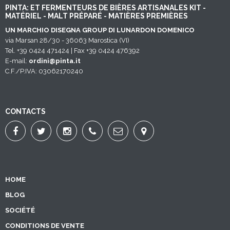
PINTA: ET FERMENTEURS DE BIÈRES ARTISANALES KIT -
MATÉRIEL - MALT PRÉPARÉ - MATIÈRES PREMIÈRES
UN MARCHIO DISEGNA GROUP DI LUNARDON DOMENICO
via Marsan 28/30 - 36063 Marostica (VI)
Tel. +39 0424 471424 | Fax +39 0424 476392
E-mail:
ordini@pinta.it
C.F./P.IVA: 03062170240
CONTACTS
HOME
BLOG
SOCIÉTÉ
CONDITIONS DE VENTE