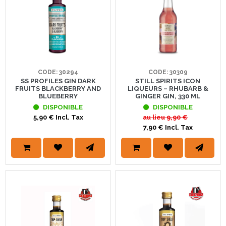
CODE: 30294
CODE: 30309
SS PROFILES GIN DARK
STILL SPIRITS ICON
FRUITS BLACKBERRY AND
LIQUEURS – RHUBARB &
BLUEBERRY
GINGER GIN, 330 ML
DISPONIBLE
DISPONIBLE
5,90 € Incl. Tax
au lieu
9,90 €
7,90 € Incl. Tax