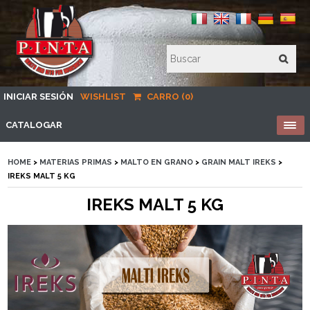
INICIAR SESIÓN
WISHLIST
CARRO (0)
CATALOGAR
HOME
>
MATERIAS PRIMAS
>
MALTO EN GRANO
>
GRAIN MALT IREKS
>
IREKS MALT 5 KG
IREKS MALT 5 KG