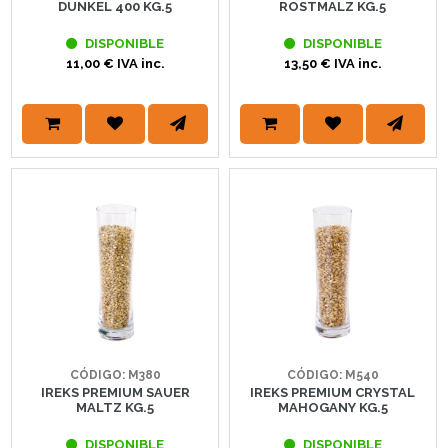
DUNKEL 400 KG.5
ROSTMALZ KG.5
DISPONIBLE
DISPONIBLE
11,00 € IVA inc.
13,50 € IVA inc.
CÓDIGO: M380
CÓDIGO: M540
IREKS PREMIUM SAUER
IREKS PREMIUM CRYSTAL
MALTZ KG.5
MAHOGANY KG.5
DISPONIBLE
DISPONIBLE