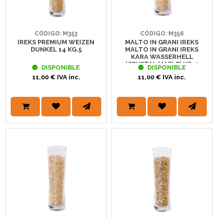
CÓDIGO: M353
CÓDIGO: M356
IREKS PREMIUM WEIZEN
MALTO IN GRANI IREKS
DUNKEL 14 KG.5
MALTO IN GRANI IREKS
KARA WASSERHELL
(CRYSTAL MAPLE) KG. 5
DISPONIBLE
DISPONIBLE
11,00 € IVA inc.
11,00 € IVA inc.