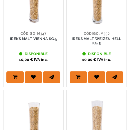
CÓDIGO: M347
CÓDIGO: M350
IREKS MALT VIENNA KG.5
IREKS MALT WEIZEN HELL
KG.5
DISPONIBLE
DISPONIBLE
10,00 € IVA inc.
10,00 € IVA inc.