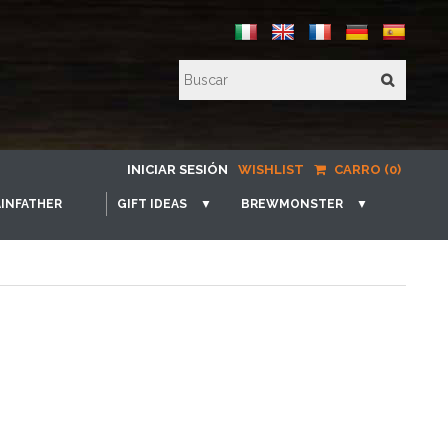
INICIAR SESIÓN
WISHLIST
CARRO (0)
INFATHER
GIFT IDEAS
▼
BREWMONSTER
▼