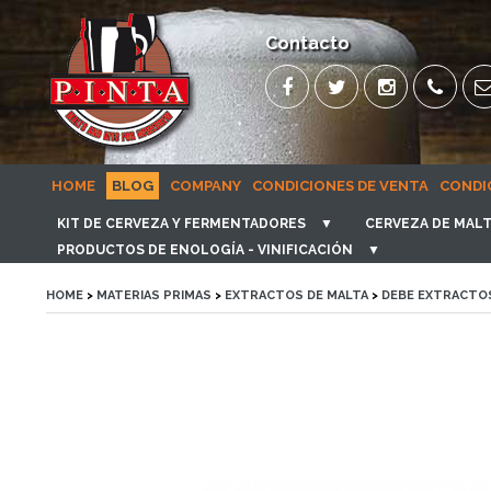
Contacto
HOME
BLOG
COMPANY
CONDICIONES DE VENTA
CONDI
KIT DE CERVEZA Y FERMENTADORES
▼
CERVEZA DE MALT
PRODUCTOS DE ENOLOGÍA - VINIFICACIÓN
▼
HOME
>
MATERIAS PRIMAS
>
EXTRACTOS DE MALTA
>
DEBE EXTRACTO