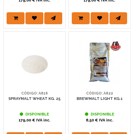
179,00 € IVA inc.
179,00 € IVA inc.
CÓDIGO: A816
CÓDIGO: A822
SPRAYMALT WHEAT KG. 25
BREWMALT LIGHT KG.1
DISPONIBLE
DISPONIBLE
179,00 € IVA inc.
8,50 € IVA inc.