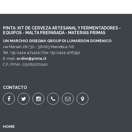
PINTA: KIT DE CERVEZA ARTESANAL Y FERMENTADORES -
EQUIPOS - MALTA PREPARADA - MATERIAS PRIMAS
UN MARCHIO DISEGNA GROUP DI LUNARDON DOMENICO
via Marsan 28/30 - 36063 Marostica (VI)
Tel. +39 0424 471424 | Fax +39 0424 476392
E-mail:
ordini@pinta.it
C.F./P.IVA: 03062170240
CONTACTO
HOME