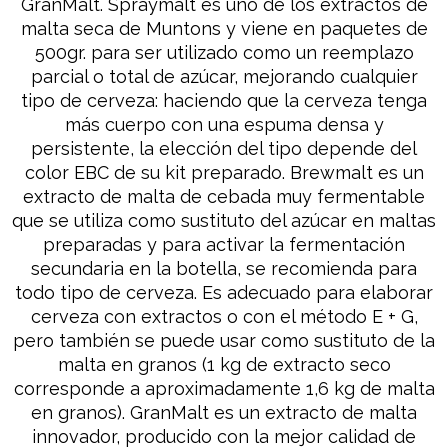
GranMalt. Spraymalt es uno de los extractos de
malta seca de Muntons y viene en paquetes de
500gr. para ser utilizado como un reemplazo
parcial o total de azúcar, mejorando cualquier
tipo de cerveza: haciendo que la cerveza tenga
más cuerpo con una espuma densa y
persistente, la elección del tipo depende del
color EBC de su kit preparado. Brewmalt es un
extracto de malta de cebada muy fermentable
que se utiliza como sustituto del azúcar en maltas
preparadas y para activar la fermentación
secundaria en la botella, se recomienda para
todo tipo de cerveza. Es adecuado para elaborar
cerveza con extractos o con el método E + G,
pero también se puede usar como sustituto de la
malta en granos (1 kg de extracto seco
corresponde a aproximadamente 1,6 kg de malta
en granos). GranMalt es un extracto de malta
innovador, producido con la mejor calidad de