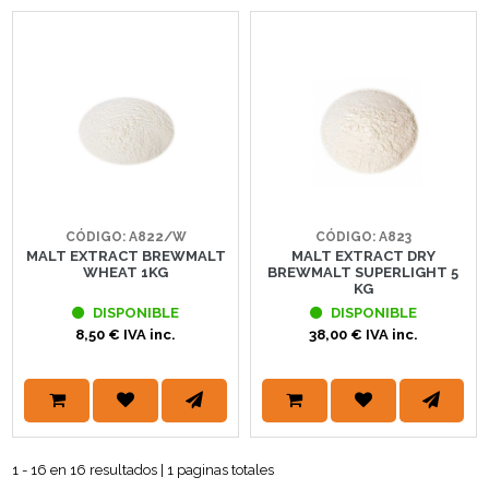
CÓDIGO: A822/W
CÓDIGO: A823
MALT EXTRACT BREWMALT
MALT EXTRACT DRY
WHEAT 1KG
BREWMALT SUPERLIGHT 5
KG
DISPONIBLE
DISPONIBLE
8,50 € IVA inc.
38,00 € IVA inc.
1 - 16 en 16 resultados | 1 paginas totales