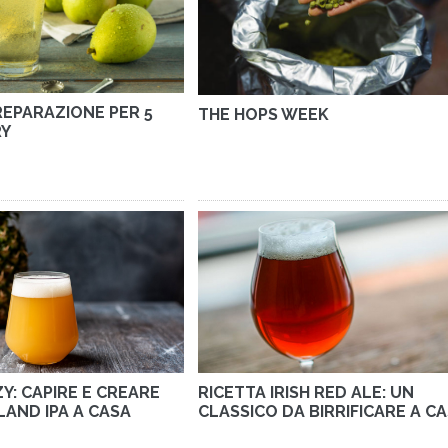
REPARAZIONE PER 5
THE HOPS WEEK
RY
ZY: CAPIRE E CREARE
RICETTA IRISH RED ALE: UN
AND IPA A CASA
CLASSICO DA BIRRIFICARE A C