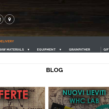
DELIVERY
RAW MATERIALS
▼
EQUIPMENT
▼
GRAINFATHER
GIF
BLOG