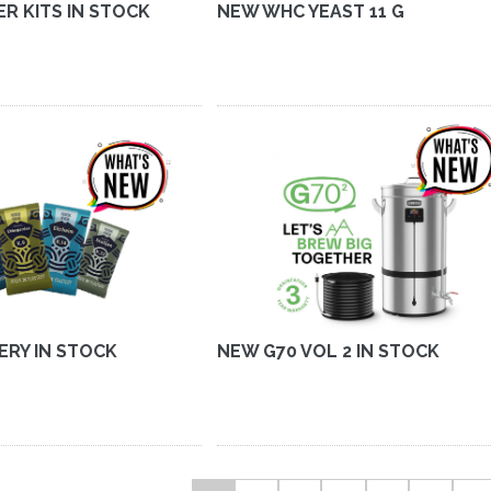
ER KITS IN STOCK
NEW WHC YEAST 11 G
ERY IN STOCK
NEW G70 VOL 2 IN STOCK