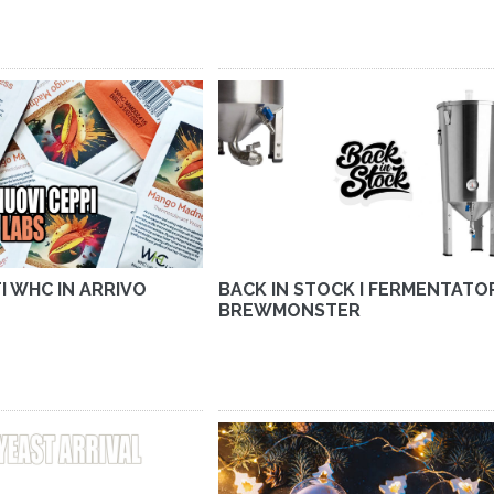
TI WHC IN ARRIVO
BACK IN STOCK I FERMENTATO
BREWMONSTER