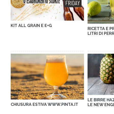
KIT ALL GRAIN E E+G
RICETTA E P
LITRI DI PER
LE BIRRE HA
CHIUSURA ESTIVA WWW.PINTA.IT
LE NEW ENGL