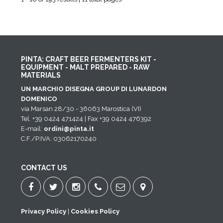
PINTA: CRAFT BEER FERMENTERS KIT -
EQUIPMENT - MALT PREPARED - RAW
MATERIALS
UN MARCHIO DISEGNA GROUP DI LUNARDON
DOMENICO
via Marsan 28/30 - 36063 Marostica (VI)
Tel. +39 0424 471424 | Fax +39 0424 476392
E-mail:
ordini@pinta.it
C.F./P.IVA: 03062170240
CONTACT US
Privacy Policy
|
Cookies Policy