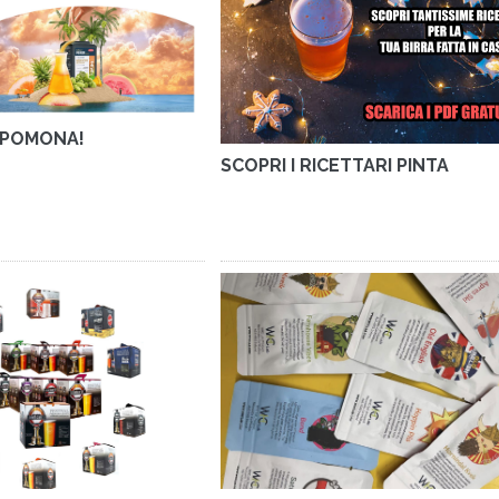
O POMONA!
SCOPRI I RICETTARI PINTA