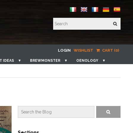
LOGIN
WISHLIST
CART (0)
T IDEAS
▼
BREWMONSTER
▼
OENOLOGY
▼
Sections