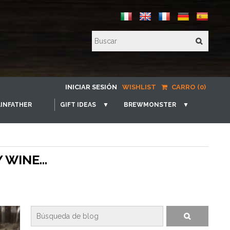
INICIAR SESIÓN
WISHLIST
CARRO (0)
INFATHER
GIFT IDEAS
▼
BREWMONSTER
▼
WINE...