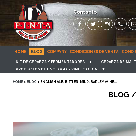
Contacto
HOME
BLOG
COMPANY
CONDICIONES DE VENTA
CONDI
KIT DE CERVEZA Y FERMENTADORES
▼
CERVEZA DE MALT
PRODUCTOS DE ENOLOGÍA - VINIFICACIÓN
▼
HOME
>
BLOG
> ENGLISH ALE, BITTER, MILD, BARLEY WINE...
BLOG /