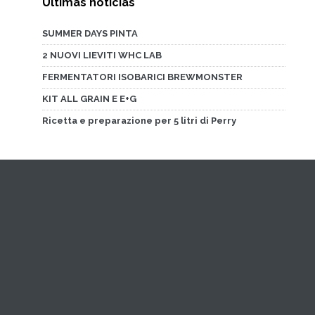
Últimas noticias
SUMMER DAYS PINTA
2 NUOVI LIEVITI WHC LAB
FERMENTATORI ISOBARICI BREWMONSTER
KIT ALL GRAIN E E+G
Ricetta e preparazione per 5 litri di Perry