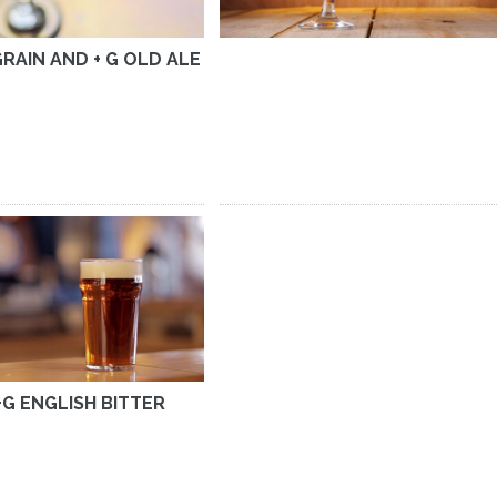
GRAIN AND + G OLD ALE
+G ENGLISH BITTER