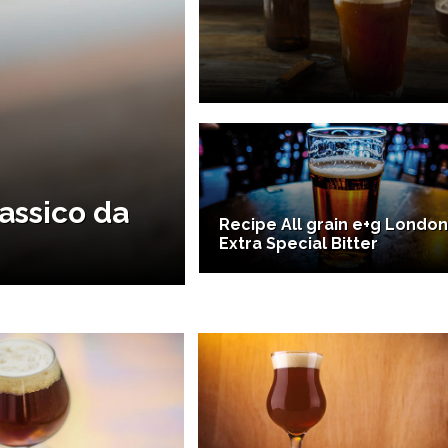
lassico da
Recipe All grain e+g Londo
Extra Special Bitter