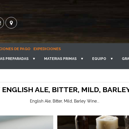
CIONES DE PAGO
EXPEDICIONES
AS PREPARADAS
▼
MATERIAS PRIMAS
▼
EQUIPO
▼
GRA
 ENGLISH ALE, BITTER, MILD, BARLEY 
English Ale, Bitter, Mild, Barley Wine...