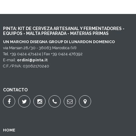
PINTA: KIT DE CERVEZA ARTESANAL Y FERMENTADORES -
EQUIPOS - MALTA PREPARADA - MATERIAS PRIMAS
UN MARCHIO DISEGNA GROUP DI LUNARDON DOMENICO
via Marsan 28/30 - 36063 Marostica (VI)
Tel. +39 0424 471424 | Fax +39 0424 476392
E-mail:
ordini@pinta.it
C.F./P.IVA: 03062170240
CONTACTO
HOME