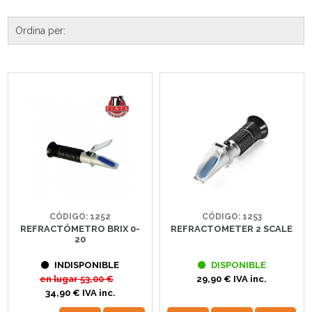
CÓDIGO: 1252
CÓDIGO: 1253
REFRACTÓMETRO BRIX 0-
REFRACTOMETER 2 SCALE
20
INDISPONIBLE
DISPONIBLE
en lugar
53,00 €
29,90 € IVA inc.
34,90 € IVA inc.