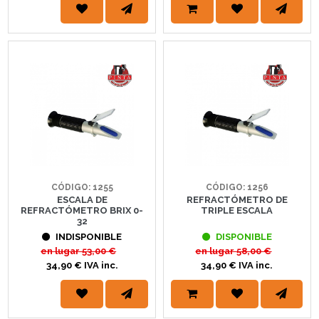
CÓDIGO: 1255
CÓDIGO: 1256
ESCALA DE
REFRACTÓMETRO DE
REFRACTÓMETRO BRIX 0-
TRIPLE ESCALA
32
INDISPONIBLE
DISPONIBLE
en lugar
53,00 €
en lugar
58,00 €
34,90 € IVA inc.
34,90 € IVA inc.