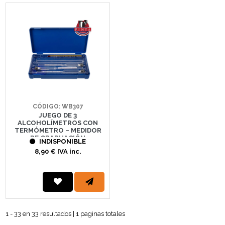
CÓDIGO: WB307
JUEGO DE 3
ALCOHOLÍMETROS CON
TERMÓMETRO – MEDIDOR
DE GRADUACIÓN
INDISPONIBLE
ALCOHÓLICA 0–100%
8,90 € IVA inc.
1 - 33 en 33 resultados | 1 paginas totales