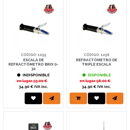
CÓDIGO: 1255
CÓDIGO: 1256
ESCALA DE
REFRACTÓMETRO DE
REFRACTÓMETRO BRIX 0-
TRIPLE ESCALA
32
INDISPONIBLE
DISPONIBLE
en lugar
53,00 €
en lugar
58,00 €
34,90 € IVA inc.
34,90 € IVA inc.