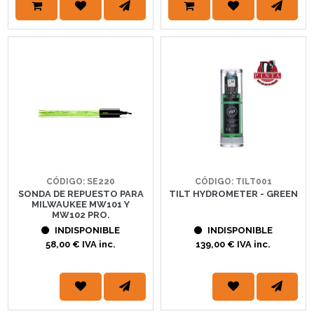
CÓDIGO: SE220
CÓDIGO: TILT001
SONDA DE REPUESTO PARA
TILT HYDROMETER - GREEN
MILWAUKEE MW101 Y
MW102 PRO.
INDISPONIBLE
INDISPONIBLE
58,00 € IVA inc.
139,00 € IVA inc.