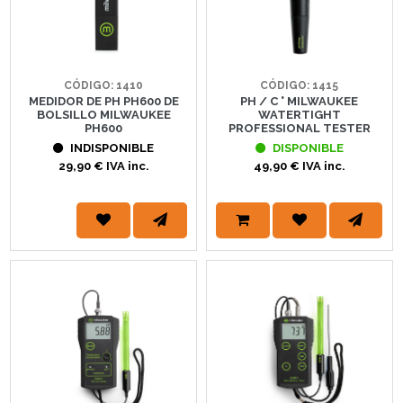
CÓDIGO: 1410
CÓDIGO: 1415
MEDIDOR DE PH PH600 DE
PH / C ° MILWAUKEE
BOLSILLO MILWAUKEE
WATERTIGHT
PH600
PROFESSIONAL TESTER
INDISPONIBLE
DISPONIBLE
29,90 € IVA inc.
49,90 € IVA inc.