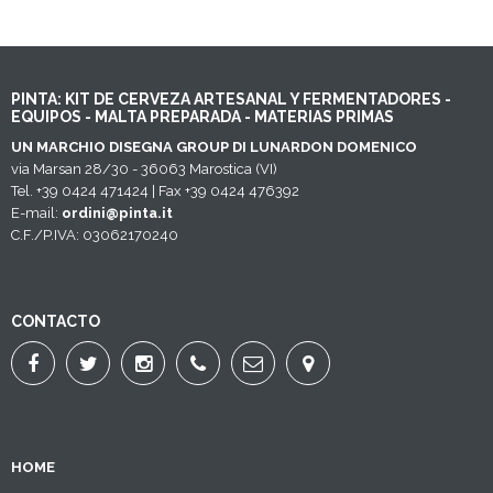
PINTA: KIT DE CERVEZA ARTESANAL Y FERMENTADORES -
EQUIPOS - MALTA PREPARADA - MATERIAS PRIMAS
UN MARCHIO DISEGNA GROUP DI LUNARDON DOMENICO
via Marsan 28/30 - 36063 Marostica (VI)
Tel. +39 0424 471424 | Fax +39 0424 476392
E-mail:
ordini@pinta.it
C.F./P.IVA: 03062170240
CONTACTO
HOME