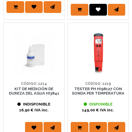
CÓDIGO: 1214
CÓDIGO: 1219
KIT DE MEDICIÓN DE
TESTER PH HI98127 CON
DUREZA DEL AGUA HI3841
SONDA PER TEMPERATURA
INDISPONIBLE
DISPONIBLE
16,90 € IVA inc.
149,00 € IVA inc.