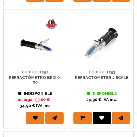
CÓDIGO: 1252
CÓDIGO: 1253
REFRACTÓMETRO BRIX 0-
REFRACTOMETER 2 SCALE
20
INDISPONIBLE
DISPONIBLE
en lugar
53,00 €
29,90 € IVA inc.
34,90 € IVA inc.