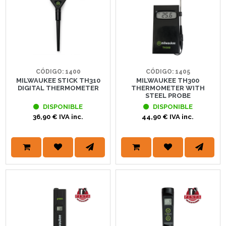
CÓDIGO: 1400
CÓDIGO: 1405
MILWAUKEE STICK TH310
MILWAUKEE TH300
DIGITAL THERMOMETER
THERMOMETER WITH
STEEL PROBE
DISPONIBLE
DISPONIBLE
36,90 € IVA inc.
44,90 € IVA inc.