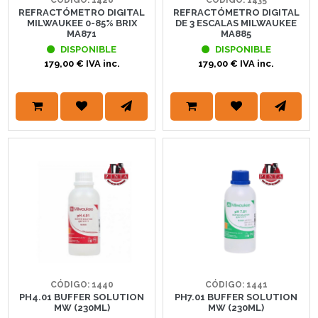
CÓDIGO: 1426
CÓDIGO: 1435
REFRACTÓMETRO DIGITAL
REFRACTÓMETRO DIGITAL
MILWAUKEE 0-85% BRIX
DE 3 ESCALAS MILWAUKEE
MA871
MA885
DISPONIBLE
DISPONIBLE
179,00 € IVA inc.
179,00 € IVA inc.
CÓDIGO: 1440
CÓDIGO: 1441
PH4.01 BUFFER SOLUTION
PH7.01 BUFFER SOLUTION
MW (230ML)
MW (230ML)