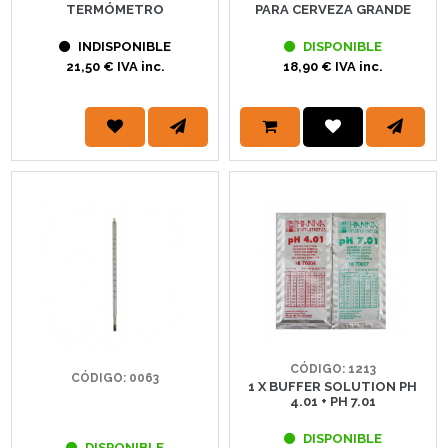
TERMÓMETRO
PARA CERVEZA GRANDE
INDISPONIBLE
DISPONIBLE
21,50 € IVA inc.
18,90 € IVA inc.
CÓDIGO: 1213
CÓDIGO: 0063
1 X BUFFER SOLUTION PH
4.01 + PH 7.01
DISPONIBLE
DISPONIBLE