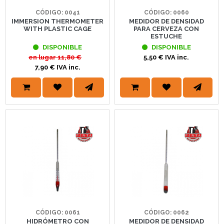
CÓDIGO: 0041
CÓDIGO: 0060
IMMERSION THERMOMETER
MEDIDOR DE DENSIDAD
WITH PLASTIC CAGE
PARA CERVEZA CON
ESTUCHE
DISPONIBLE
DISPONIBLE
en lugar
11,80 €
5,50 € IVA inc.
7,90 € IVA inc.
CÓDIGO: 0061
CÓDIGO: 0062
HIDRÓMETRO CON
MEDIDOR DE DENSIDAD