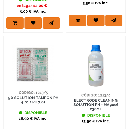
3,50 € IVA inc.
en lugar
12,00 €
5,00 € IVA inc.
CÓDIGO: 1213/5
CÓDIGO: 1213/9
5 X SOLUTION TAMPON PH
ELECTRODE CLEANING
4.01 + PH 7.01
SOLUTION PH - MA9016
230ML
DISPONIBLE
DISPONIBLE
16,90 € IVA inc.
13,90 € IVA inc.