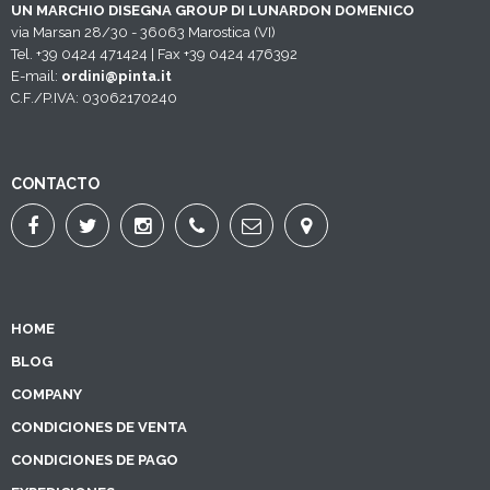
UN MARCHIO DISEGNA GROUP DI LUNARDON DOMENICO
via Marsan 28/30 - 36063 Marostica (VI)
Tel. +39 0424 471424 | Fax +39 0424 476392
E-mail:
ordini@pinta.it
C.F./P.IVA: 03062170240
CONTACTO
HOME
BLOG
COMPANY
CONDICIONES DE VENTA
CONDICIONES DE PAGO