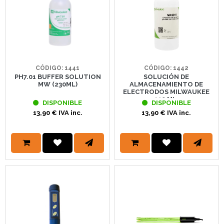
CÓDIGO: 1441
CÓDIGO: 1442
PH7.01 BUFFER SOLUTION
SOLUCIÓN DE
MW (230ML)
ALMACENAMIENTO DE
ELECTRODOS MILWAUKEE
230 ML.
DISPONIBLE
DISPONIBLE
13,90 € IVA inc.
13,90 € IVA inc.