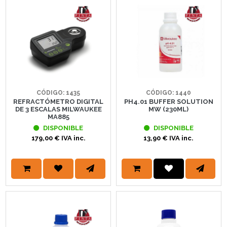
CÓDIGO: 1435
CÓDIGO: 1440
REFRACTÓMETRO DIGITAL
PH4.01 BUFFER SOLUTION
DE 3 ESCALAS MILWAUKEE
MW (230ML)
MA885
DISPONIBLE
DISPONIBLE
179,00 € IVA inc.
13,90 € IVA inc.