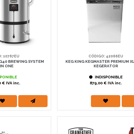
: 10767EU
CÓDIGO: 42066EU
G40 BREWING SYSTEM
KEG KING KEGMASTER PREMIUM XL
 IN ONE
KEGERATOR
PONIBLE
INDISPONIBLE
 € IVA inc.
879,00 € IVA inc.