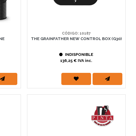
CÓDIGO: 10187
NE
THE GRAINFATHER NEW CONTROL BOX (G30)
INDISPONIBLE
136,25 € IVA inc.