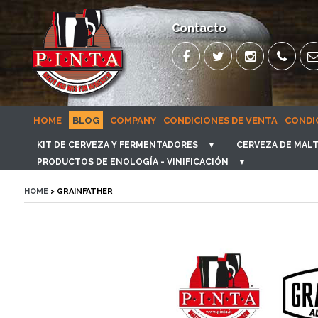
Contacto
HOME
BLOG
COMPANY
CONDICIONES DE VENTA
CONDI
KIT DE CERVEZA Y FERMENTADORES
▼
CERVEZA DE MALT
PRODUCTOS DE ENOLOGÍA - VINIFICACIÓN
▼
HOME
> GRAINFATHER