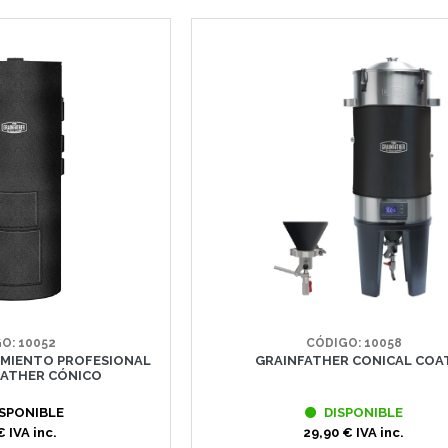
O: 10052
CÓDIGO: 10058
AMIENTO PROFESIONAL
GRAINFATHER CONICAL COA
FATHER CÓNICO
SPONIBLE
DISPONIBLE
€ IVA inc.
29,90 € IVA inc.