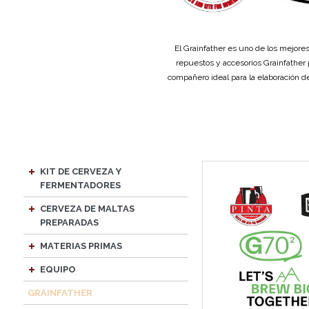
El Grainfather es uno de los mejores
repuestos y accesorios Grainfather p
compañero ideal para la elaboración d
KIT DE CERVEZA Y
FERMENTADORES
CERVEZA DE MALTAS
PREPARADAS
MATERIAS PRIMAS
EQUIPO
GRAINFATHER