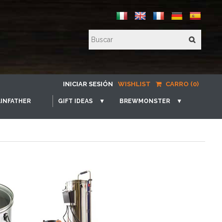
INICIAR SESIÓN
WISHLIST
CARRO (0)
INFATHER
GIFT IDEAS
▼
BREWMONSTER
▼