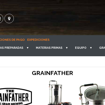
CIONES DE PAGO
EXPEDICIONES
AS PREPARADAS
▼
MATERIAS PRIMAS
▼
EQUIPO
▼
GRA
GRAINFATHER