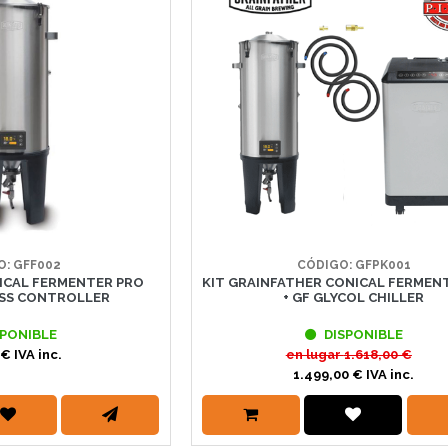
O: GFF002
CÓDIGO: GFPK001
ICAL FERMENTER PRO
KIT GRAINFATHER CONICAL FERMEN
SS CONTROLLER
+ GF GLYCOL CHILLER
PONIBLE
DISPONIBLE
€ IVA inc.
en lugar
1.618,00 €
1.499,00 € IVA inc.