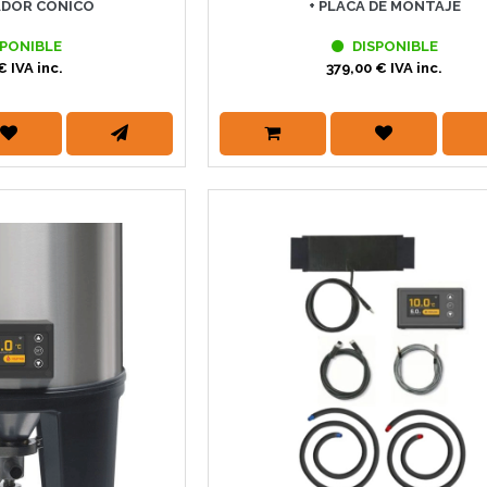
DOR CÓNICO
+ PLACA DE MONTAJE
PONIBLE
DISPONIBLE
€ IVA inc.
379,00 € IVA inc.