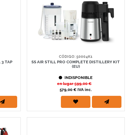
CÓDIGO: 50004K1
 3 TAP
SS AIR STILL PRO COMPLETE DISTILLERY KIT
(EU)
INDISPONIBLE
en lugar
599,00 €
579,00 € IVA inc.