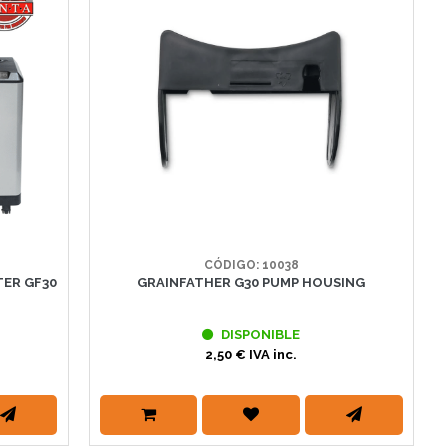
CÓDIGO: 10038
TER GF30
GRAINFATHER G30 PUMP HOUSING
DISPONIBLE
2,50 € IVA inc.