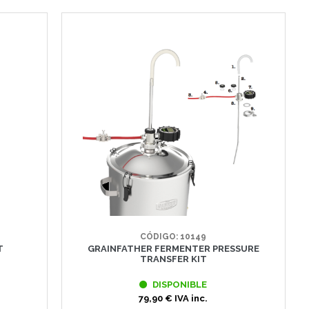
CÓDIGO: 10149
T
GRAINFATHER FERMENTER PRESSURE
TRANSFER KIT
DISPONIBLE
79,90 € IVA inc.