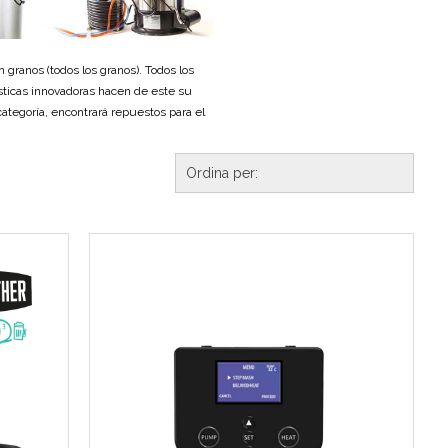
 granos (todos los granos). Todos los
rísticas innovadoras hacen de este su
ategoría, encontrará repuestos para el