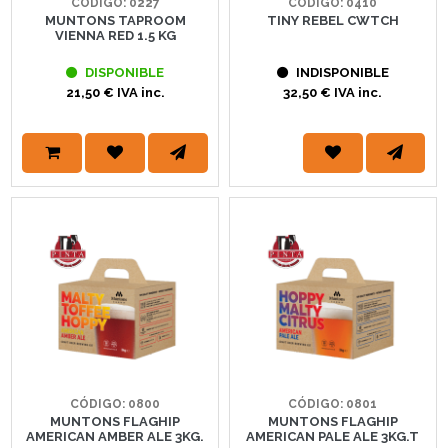
CÓDIGO: 0227
CÓDIGO: 0410
MUNTONS TAPROOM
TINY REBEL CWTCH
VIENNA RED 1.5 KG
DISPONIBLE
INDISPONIBLE
21,50 € IVA inc.
32,50 € IVA inc.
CÓDIGO: 0800
CÓDIGO: 0801
MUNTONS FLAGHIP
MUNTONS FLAGHIP
AMERICAN AMBER ALE 3KG.
AMERICAN PALE ALE 3KG.T