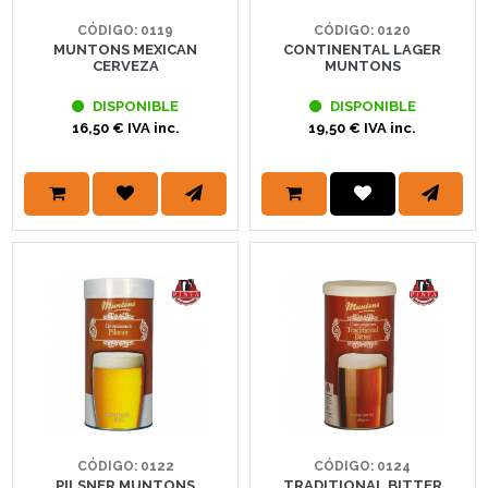
CÓDIGO: 0119
CÓDIGO: 0120
MUNTONS MEXICAN
CONTINENTAL LAGER
CERVEZA
MUNTONS
DISPONIBLE
DISPONIBLE
16,50 € IVA inc.
19,50 € IVA inc.
CÓDIGO: 0122
CÓDIGO: 0124
PILSNER MUNTONS
TRADITIONAL BITTER