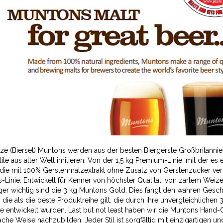
lze (Bierset) Muntons werden aus der besten Biergerste Großbritanni
ile aus aller Welt imitieren. Von der 1,5 kg Premium-Linie, mit der e
die mit 100% Gerstenmalzextrakt ohne Zusatz von Gerstenzucker ver
Linie. Entwickelt für Kenner von höchster Qualität, von zartem Weiz
ger wichtig sind die 3 kg Muntons Gold. Dies fängt den wahren Gesch
die als die beste Produktreihe gilt, die durch ihre unvergleichlichen
 entwickelt wurden. Last but not least haben wir die Muntons Hand-Cra
ache Weise nachzubilden. Jeder Stil ist sorgfältig mit einzigartigen un