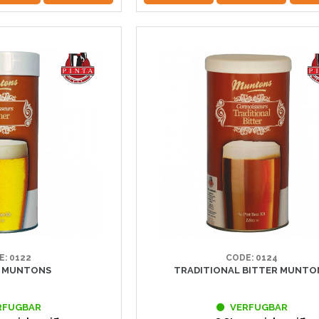
E: 0122
CODE: 0124
R MUNTONS
TRADITIONAL BITTER MUNTO
RFUGBAR
VERFUGBAR