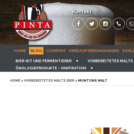
Kontakt
HOME
BLOG
COMPANY
VERKAUFSBEDINGUNGEN
ZAHL
BIER-KIT UND FERMENTIERER
▼
VORBEREITETES MALTS 
ÖNOLOGIEPRODUKTE - VINIFIKATION
▼
HOME
>
VORBEREITETES MALTS BIER
> MUNTONS MALT