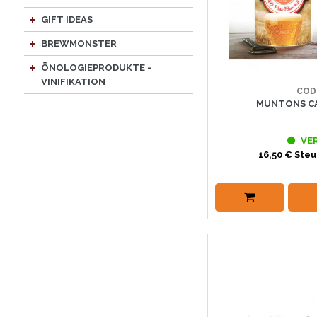
GIFT IDEAS
BREWMONSTER
ÖNOLOGIEPRODUKTE -
VINIFIKATION
COD
MUNTONS CA
VE
16,50 € Steu