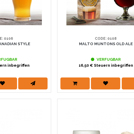
E: 0106
CODE: 0108
NADIAN STYLE
MALTO MUNTONS OLD ALE
RFUGBAR
VERFUGBAR
ern inbegriffen
16,50 € Steuern inbegriffen