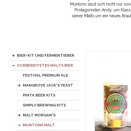
Muntons lässt sich nicht nur vo
Protagonisten Andy, um Klass
seiner Malts um ein neues Brau
BIER-KIT UND FERMENTIERER
VORBEREITETES MALTS BIER
FESTIVAL PREMIUM ALE
MANGROVE JACK'S YEAST
PINTA BEER KITS
SIMPLY BREWING KITS
MALT MORGAN'S
MUNTONS MALT