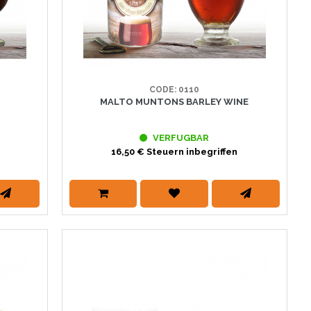
CODE: 0110
MALTO MUNTONS BARLEY WINE
VERFUGBAR
16,50 € Steuern inbegriffen