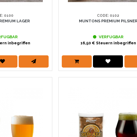
E: 0100
CODE: 0102
REMIUM LAGER
MUNTONS PREMIUM PILSNE
RFUGBAR
VERFUGBAR
ern inbegriffen
16,50 € Steuern inbegriffen