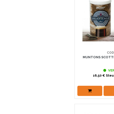
COD
MUNTONS SCOTTIS
VE
16,50 € Steu