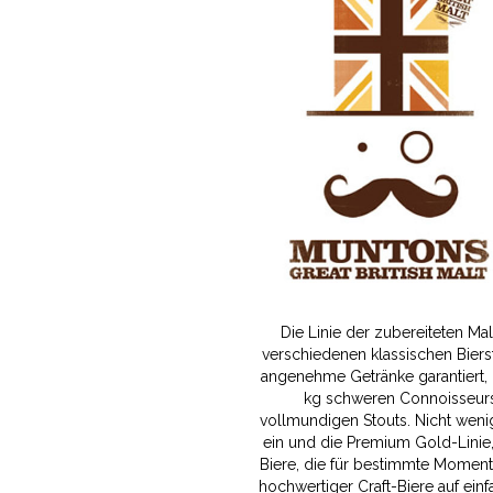
Die Linie der zubereiteten Ma
verschiedenen klassischen Bierst
angenehme Getränke garantiert, 
kg schweren Connoisseurs-
vollmundigen Stouts. Nicht weni
ein und die Premium Gold-Linie, 
Biere, die für bestimmte Momente
hochwertiger Craft-Biere auf einf