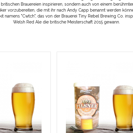
n britischen Brauereien inspirieren, sondern auch von einem berühm
iker vorzubereiten, die mit ihr nach Andy Capp benannt werden können
kit namens "Cwtch", das von der Brauerei Tiny Rebel Brewing Co. insp
Welsh Red Ale die britische Meisterschaft 2015 gewann.