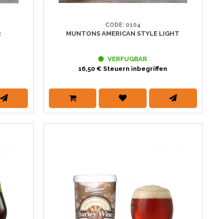
CODE: 0104
R
MUNTONS AMERICAN STYLE LIGHT
VERFUGBAR
16,50 € Steuern inbegriffen