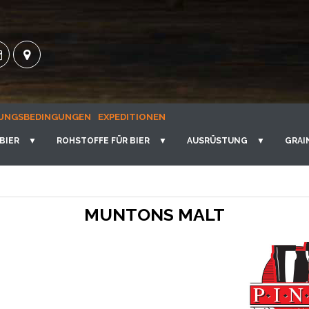
UNGSBEDINGUNGEN
EXPEDITIONEN
BIER
▼
ROHSTOFFE FÜR BIER
▼
AUSRÜSTUNG
▼
GRAI
MUNTONS MALT