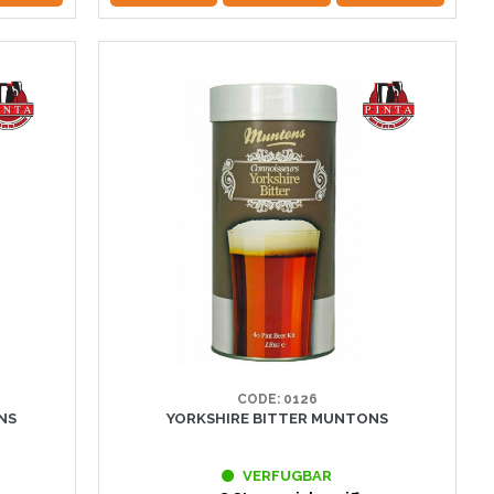
CODE: 0126
NS
YORKSHIRE BITTER MUNTONS
VERFUGBAR