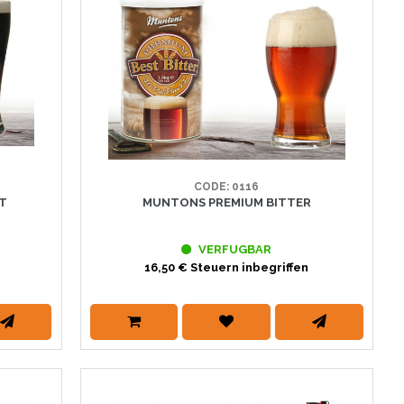
CODE: 0116
UT
MUNTONS PREMIUM BITTER
VERFUGBAR
16,50 € Steuern inbegriffen