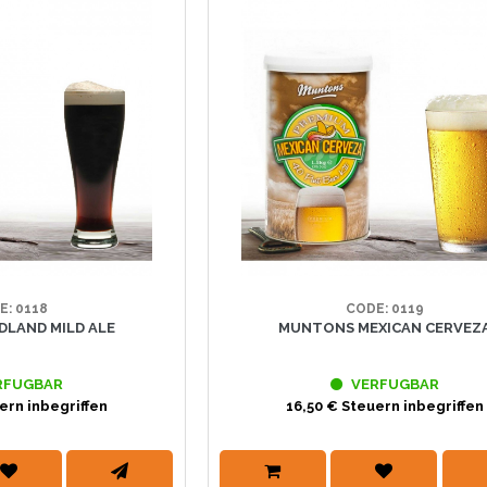
E: 0118
CODE: 0119
LAND MILD ALE
MUNTONS MEXICAN CERVEZ
RFUGBAR
VERFUGBAR
ern inbegriffen
16,50 € Steuern inbegriffen