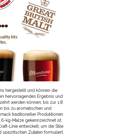
ens hergestellt und können die
s ein hervorragendes Ergebnis und
zehrt werden können, bis zur 1,8
en bis zu aromatischen und
mack traditioneller Produktionen
 3,6-kg-Malze gekennzeichnet ist,
ft-Linie entwickelt, um die Stile
d spezifischen Zutaten formuliert.