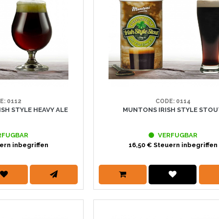
E: 0112
CODE: 0114
H STYLE HEAVY ALE
MUNTONS IRISH STYLE STO
RFUGBAR
VERFUGBAR
ern inbegriffen
16,50 € Steuern inbegriffen