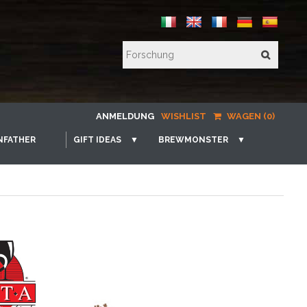
ANMELDUNG
WISHLIST
WAGEN (0)
NFATHER
GIFT IDEAS
▼
BREWMONSTER
▼