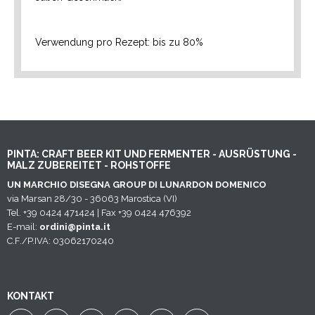
Verwendung pro Rezept: bis zu 80%
PINTA: CRAFT BEER KIT UND FERMENTER - AUSRÜSTUNG -
MALZ ZUBEREITET - ROHSTOFFE
UN MARCHIO DISEGNA GROUP DI LUNARDON DOMENICO
via Marsan 28/30 - 36063 Marostica (VI)
Tel. +39 0424 471424 | Fax +39 0424 476392
E-mail:
ordini@pinta.it
C.F./P.IVA: 03062170240
KONTAKT