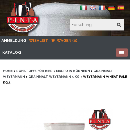
ANMELDUNG
WISHLIST
WAGEN (0)
KATALOG
HOME
>
ROHSTOFFE FÜR BIER
>
MALTO IN KÖRNERN
>
GRAINMALT
WEYERMANN
>
GRAINMALT WEYERMANN 5 KG
> WEYERMANN WHEAT PALE
KG.5