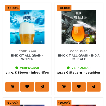
-10.00%
-10.00%
CODE: K206
CODE: K208
BMK KIT ALL GRAIN -
BMK KIT ALL GRAIN - INDIA
WEIZEN
PALE ALE
VERFUGBAR
VERFUGBAR
19,71 € Steuern inbegriffen
19,71 € Steuern inbegriffen
-10.00%
-10.00%