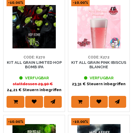
-10.00%
-10.00%
CODE: K270
CODE: K272
KIT ALL GRAIN LIMITED HOP
KIT ALL GRAIN PINK IBISCUS
BOMB IPA
BLANCHE
VERFUGBAR
VERFUGBAR
stattdessen
29,90 €
23,31 € Steuern inbegriffen
24,21 € Steuern inbegriffen
-10.00%
-10.00%