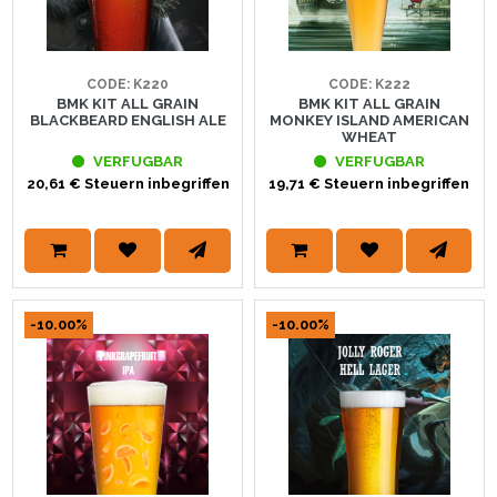
CODE: K220
CODE: K222
BMK KIT ALL GRAIN
BMK KIT ALL GRAIN
BLACKBEARD ENGLISH ALE
MONKEY ISLAND AMERICAN
WHEAT
VERFUGBAR
VERFUGBAR
20,61 € Steuern inbegriffen
19,71 € Steuern inbegriffen
-10.00%
-10.00%