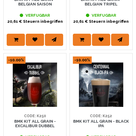
BELGIAN SAISON
BELGIAN TRIPEL
VERFUGBAR
VERFUGBAR
20,61 € Steuern inbegriffen
20,61 € Steuern inbegriffen
-10.00%
-10.00%
CODE: K250
CODE: K252
BMK KIT ALL GRAIN -
BMK KIT ALL GRAIN - BLACK
EXCALIBUR DUBBEL
IPA