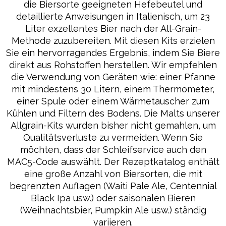
die Biersorte geeigneten Hefebeutel und
detaillierte Anweisungen in Italienisch, um 23
Liter exzellentes Bier nach der All-Grain-
Methode zuzubereiten. Mit diesen Kits erzielen
Sie ein hervorragendes Ergebnis, indem Sie Biere
direkt aus Rohstoffen herstellen. Wir empfehlen
die Verwendung von Geräten wie: einer Pfanne
mit mindestens 30 Litern, einem Thermometer,
einer Spule oder einem Wärmetauscher zum
Kühlen und Filtern des Bodens. Die Malts unserer
Allgrain-Kits wurden bisher nicht gemahlen, um
Qualitätsverluste zu vermeiden. Wenn Sie
möchten, dass der Schleifservice auch den
MAC5-Code auswählt. Der Rezeptkatalog enthält
eine große Anzahl von Biersorten, die mit
begrenzten Auflagen (Waiti Pale Ale, Centennial
Black Ipa usw.) oder saisonalen Bieren
(Weihnachtsbier, Pumpkin Ale usw.) ständig
variieren.