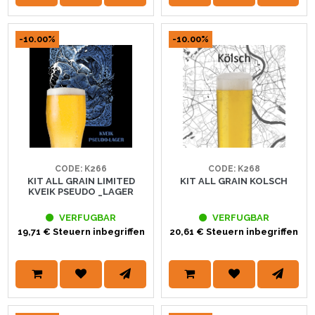
-10.00%
-10.00%
CODE: K266
CODE: K268
KIT ALL GRAIN LIMITED
KIT ALL GRAIN KOLSCH
KVEIK PSEUDO _LAGER
VERFUGBAR
VERFUGBAR
19,71 € Steuern inbegriffen
20,61 € Steuern inbegriffen