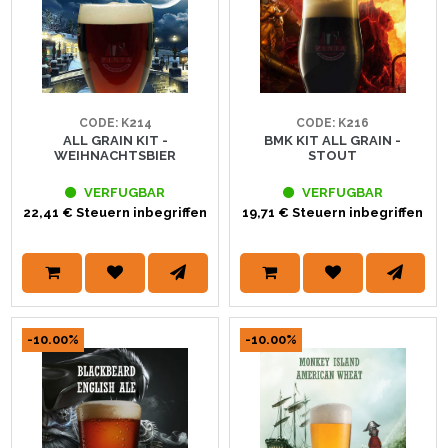
CODE: K214
CODE: K216
ALL GRAIN KIT -
BMK KIT ALL GRAIN -
WEIHNACHTSBIER
STOUT
VERFUGBAR
VERFUGBAR
22,41 € Steuern inbegriffen
19,71 € Steuern inbegriffen
-10.00%
-10.00%