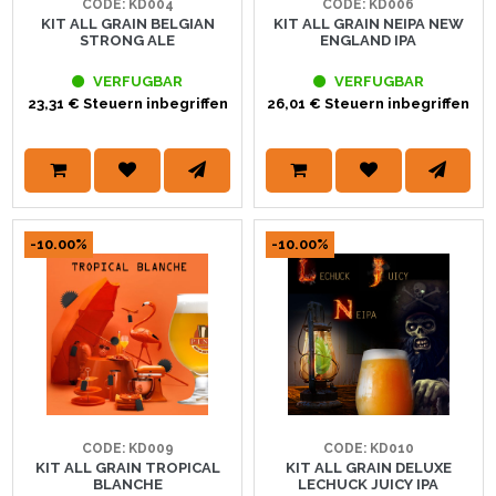
CODE: KD004
CODE: KD006
KIT ALL GRAIN BELGIAN
KIT ALL GRAIN NEIPA NEW
STRONG ALE
ENGLAND IPA
VERFUGBAR
VERFUGBAR
23,31 € Steuern inbegriffen
26,01 € Steuern inbegriffen
-10.00%
-10.00%
CODE: KD009
CODE: KD010
KIT ALL GRAIN TROPICAL
KIT ALL GRAIN DELUXE
BLANCHE
LECHUCK JUICY IPA