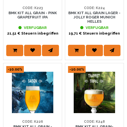
CODE: K223
CODE: K224
BMK KIT ALL GRAIN - PINK
BMK KIT ALL GRAIN LAGER -
GRAPEFRUIT IPA
JOLLY ROGER MUNICH
HELLES
VERFUGBAR
VERFUGBAR
21,51 € Steuern inbegriffen
19,71 € Steuern inbegriffen
-10.00%
-10.00%
CODE: K226
CODE: K248
BMK KIT ALL GRAIN -
BMK KIT ALL GRAIN-