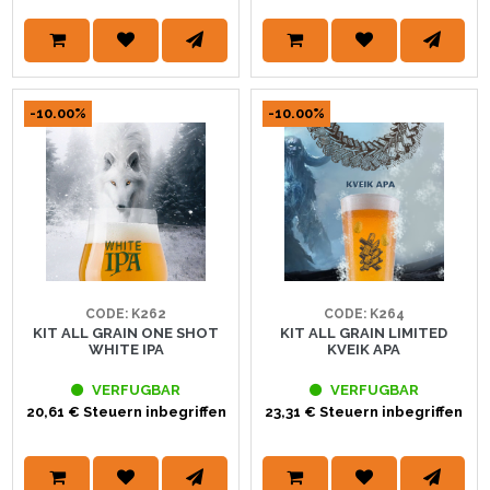
-10.00%
-10.00%
CODE: K262
CODE: K264
KIT ALL GRAIN ONE SHOT
KIT ALL GRAIN LIMITED
WHITE IPA
KVEIK APA
VERFUGBAR
VERFUGBAR
20,61 € Steuern inbegriffen
23,31 € Steuern inbegriffen