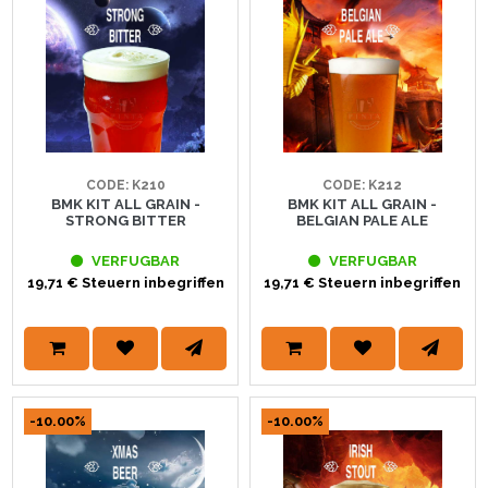
CODE: K210
CODE: K212
BMK KIT ALL GRAIN -
BMK KIT ALL GRAIN -
STRONG BITTER
BELGIAN PALE ALE
VERFUGBAR
VERFUGBAR
19,71 € Steuern inbegriffen
19,71 € Steuern inbegriffen
-10.00%
-10.00%