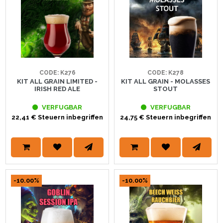
CODE: K276
CODE: K278
KIT ALL GRAIN LIMITED -
KIT ALL GRAIN - MOLASSES
IRISH RED ALE
STOUT
VERFUGBAR
VERFUGBAR
22,41 € Steuern inbegriffen
24,75 € Steuern inbegriffen
-10.00%
-10.00%