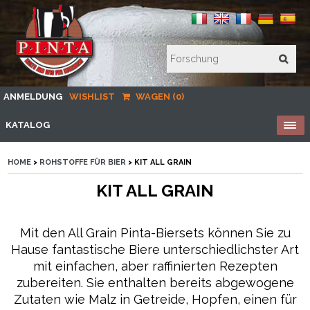
ANMELDUNG
WISHLIST
WAGEN (0)
KATALOG
HOME
>
ROHSTOFFE FÜR BIER
> KIT ALL GRAIN
KIT ALL GRAIN
Mit den All Grain Pinta-Biersets können Sie zu
Hause fantastische Biere unterschiedlichster Art
mit einfachen, aber raffinierten Rezepten
zubereiten. Sie enthalten bereits abgewogene
Zutaten wie Malz in Getreide, Hopfen, einen für