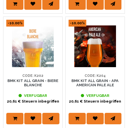
-10.00%
-10.00%
CODE: K202
CODE: K204
BMK KIT ALL GRAIN - BIERE
BMK KIT ALL GRAIN - APA
BLANCHE
AMERICAN PALE ALE
VERFUGBAR
VERFUGBAR
20,61 € Steuern inbegriffen
20,61 € Steuern inbegriffen