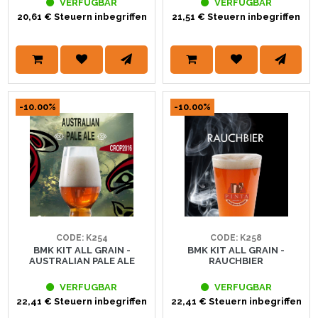
VERFUGBAR
VERFUGBAR
20,61 € Steuern inbegriffen
21,51 € Steuern inbegriffen
-10.00%
-10.00%
CODE: K254
CODE: K258
BMK KIT ALL GRAIN -
BMK KIT ALL GRAIN -
AUSTRALIAN PALE ALE
RAUCHBIER
VERFUGBAR
VERFUGBAR
22,41 € Steuern inbegriffen
22,41 € Steuern inbegriffen