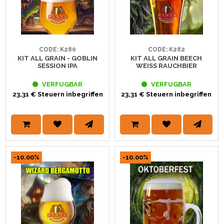
CODE: K280
CODE: K282
KIT ALL GRAIN - GOBLIN
KIT ALL GRAIN BEECH
SESSION IPA
WEISS RAUCHBIER
VERFUGBAR
VERFUGBAR
23,31 € Steuern inbegriffen
23,31 € Steuern inbegriffen
-10.00%
-10.00%