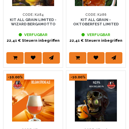
CODE: K284
CODE: K286
KIT ALL GRAIN LIMITED -
KIT ALL GRAIN -
WIZARD BERGAMOTTO
OKTOBERFEST LIMITED
VERFUGBAR
VERFUGBAR
22,41 € Steuern inbegriffen
22,41 € Steuern inbegriffen
-10.00%
-10.00%