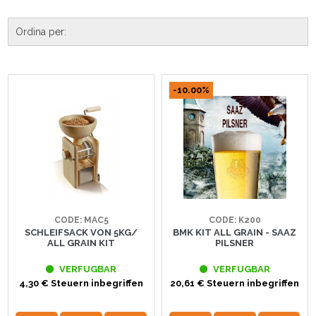
-10.00%
CODE: MAC5
CODE: K200
SCHLEIFSACK VON 5KG/
BMK KIT ALL GRAIN - SAAZ
ALL GRAIN KIT
PILSNER
VERFUGBAR
VERFUGBAR
4,30 € Steuern inbegriffen
20,61 € Steuern inbegriffen