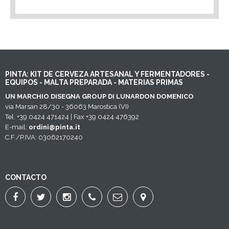
PINTA: KIT DE CERVEZA ARTESANAL Y FERMENTADORES -
EQUIPOS - MALTA PREPARADA - MATERIAS PRIMAS
UN MARCHIO DISEGNA GROUP DI LUNARDON DOMENICO
via Marsan 28/30 - 36063 Marostica (VI)
Tel. +39 0424 471424 | Fax +39 0424 476392
E-mail:
ordini@pinta.it
C.F./P.IVA: 03062170240
CONTACTO