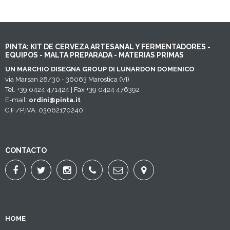
PINTA: KIT DE CERVEZA ARTESANAL Y FERMENTADORES -
EQUIPOS - MALTA PREPARADA - MATERIAS PRIMAS
UN MARCHIO DISEGNA GROUP DI LUNARDON DOMENICO
via Marsan 28/30 - 36063 Marostica (VI)
Tel. +39 0424 471424 | Fax +39 0424 476392
E-mail:
ordini@pinta.it
C.F./P.IVA: 03062170240
CONTACTO
HOME