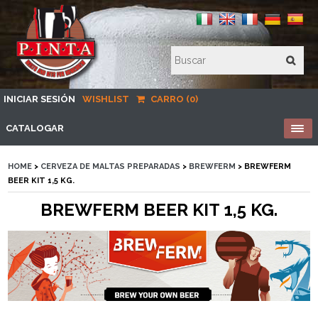
INICIAR SESIÓN
WISHLIST
CARRO (0)
CATALOGAR
HOME
>
CERVEZA DE MALTAS PREPARADAS
>
BREWFERM
> BREWFERM
BEER KIT 1,5 KG.
BREWFERM BEER KIT 1,5 KG.