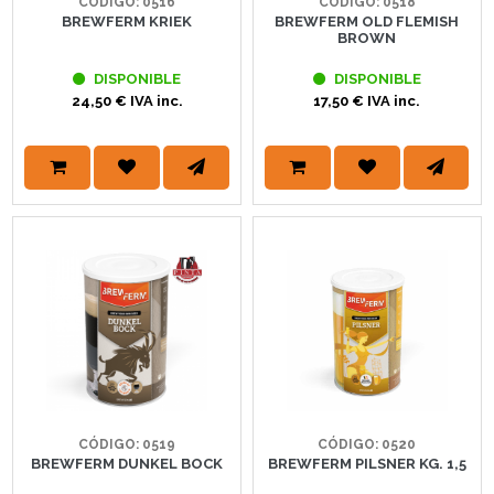
CÓDIGO: 0516
CÓDIGO: 0518
BREWFERM KRIEK
BREWFERM OLD FLEMISH
BROWN
DISPONIBLE
DISPONIBLE
24,50 € IVA inc.
17,50 € IVA inc.
CÓDIGO: 0519
CÓDIGO: 0520
BREWFERM DUNKEL BOCK
BREWFERM PILSNER KG. 1,5