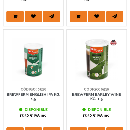
CÓDIGO: 0528
CÓDIGO: 0530
BREWFERM ENGLISH IPA KG.
BREWFERM BARLEY WINE
1,5
KG. 1,5
DISPONIBLE
DISPONIBLE
17,50 € IVA inc.
17,50 € IVA inc.