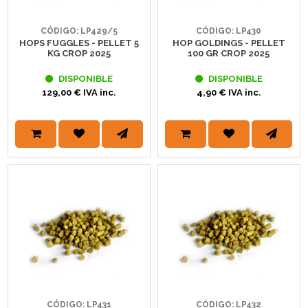
CÓDIGO: LP429/5
CÓDIGO: LP430
HOPS FUGGLES - PELLET 5
HOP GOLDINGS - PELLET
KG CROP 2025
100 GR CROP 2025
DISPONIBLE
DISPONIBLE
129,00 € IVA inc.
4,90 € IVA inc.
CÓDIGO: LP431
CÓDIGO: LP432