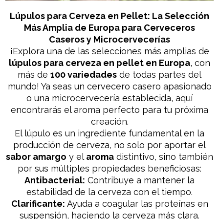
Lúpulos para Cerveza en Pellet: La Selección
Más Amplia de Europa para Cerveceros
Caseros y Microcervecerías
¡Explora una de las selecciones más amplias de
lúpulos para cerveza en pellet en Europa
, con
más de
100 variedades
de todas partes del
mundo! Ya seas un cervecero casero apasionado
o una microcervecería establecida, aquí
encontrarás el aroma perfecto para tu próxima
creación.
El lúpulo es un ingrediente fundamental en la
producción de cerveza, no solo por aportar el
sabor amargo
y el
aroma
distintivo, sino también
por sus múltiples propiedades beneficiosas:
Antibacterial:
Contribuye a mantener la
estabilidad de la cerveza con el tiempo.
Clarificante:
Ayuda a coagular las proteínas en
suspensión, haciendo la cerveza más clara.