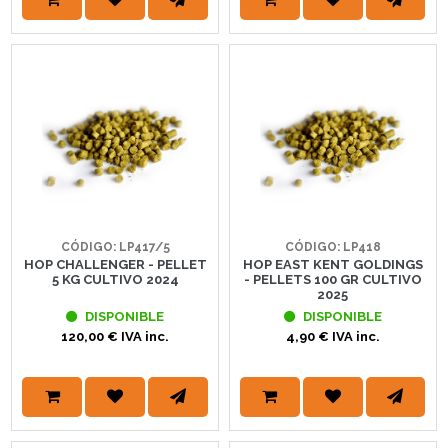
CÓDIGO: LP417/5
CÓDIGO: LP418
HOP CHALLENGER - PELLET
HOP EAST KENT GOLDINGS
5 KG CULTIVO 2024
- PELLETS 100 GR CULTIVO
2025
DISPONIBLE
DISPONIBLE
120,00 € IVA inc.
4,90 € IVA inc.