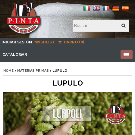
INICIAR SESIÓN
WISHLIST
CARRO (0)
CATALOGAR
HOME
>
MATERIAS PRIMAS
> LUPULO
LUPULO