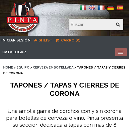
INICIAR SESIÓN
WISHLIST
CARRO (0)
CATALOGAR
HOME
>
EQUIPO
>
CERVEZA EMBOTELLADA
> TAPONES / TAPAS Y CIERRES
DE CORONA
TAPONES / TAPAS Y CIERRES DE
CORONA
Una amplia gama de corchos con y sin corona
para botellas de cerveza o vino. Pinta presenta
su sección dedicada a tapas con más de 8