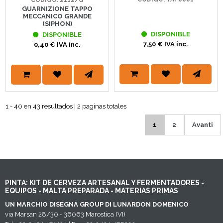
GUARNIZIONE TAPPO
MECCANICO GRANDE
(SIPHON)
DISPONIBLE
DISPONIBLE
7,50 € IVA inc.
0,40 € IVA inc.
1 - 40 en 43 resultados | 2 paginas totales
1
2
Avanti
PINTA: KIT DE CERVEZA ARTESANAL Y FERMENTADORES -
EQUIPOS - MALTA PREPARADA - MATERIAS PRIMAS
UN MARCHIO DISEGNA GROUP DI LUNARDON DOMENICO
via Marsan 28/30 - 36063 Marostica (VI)