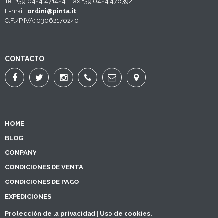
Tel. +39 0424 471424 | Fax +39 0424 476392
E-mail:
ordini@pinta.it
C.F./P.IVA: 03062170240
CONTACTO
HOME
BLOG
COMPANY
CONDICIONES DE VENTA
CONDICIONES DE PAGO
EXPEDICIONES
Protección de la privacidad
|
Uso de cookies.