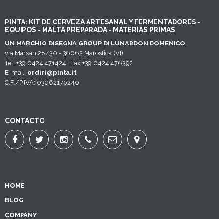
PINTA: KIT DE CERVEZA ARTESANAL Y FERMENTADORES -
EQUIPOS - MALTA PREPARADA - MATERIAS PRIMAS
UN MARCHIO DISEGNA GROUP DI LUNARDON DOMENICO
via Marsan 28/30 - 36063 Marostica (VI)
Tel. +39 0424 471424 | Fax +39 0424 476392
E-mail:
ordini@pinta.it
C.F./P.IVA: 03062170240
CONTACTO
HOME
BLOG
COMPANY