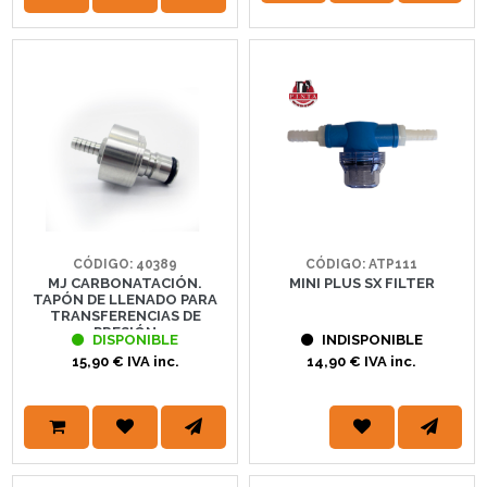
CÓDIGO: 40389
CÓDIGO: ATP111
MJ CARBONATACIÓN.
MINI PLUS SX FILTER
TAPÓN DE LLENADO PARA
TRANSFERENCIAS DE
PRESIÓN
DISPONIBLE
INDISPONIBLE
15,90 € IVA inc.
14,90 € IVA inc.