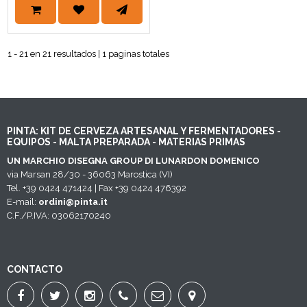
1 - 21 en 21 resultados | 1 paginas totales
PINTA: KIT DE CERVEZA ARTESANAL Y FERMENTADORES -
EQUIPOS - MALTA PREPARADA - MATERIAS PRIMAS
UN MARCHIO DISEGNA GROUP DI LUNARDON DOMENICO
via Marsan 28/30 - 36063 Marostica (VI)
Tel. +39 0424 471424 | Fax +39 0424 476392
E-mail:
ordini@pinta.it
C.F./P.IVA: 03062170240
CONTACTO