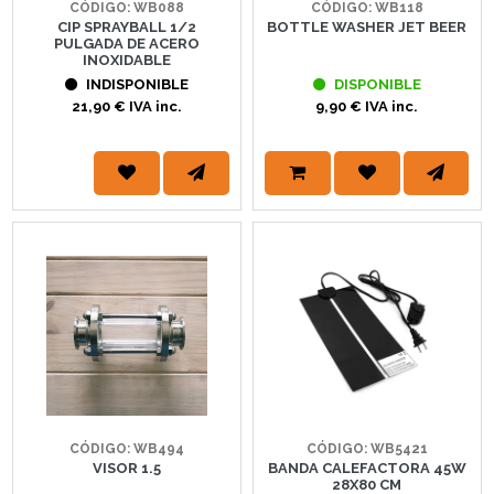
CÓDIGO: WB088
CÓDIGO: WB118
CIP SPRAYBALL 1/2
BOTTLE WASHER JET BEER
PULGADA DE ACERO
INOXIDABLE
INDISPONIBLE
DISPONIBLE
21,90 € IVA inc.
9,90 € IVA inc.
CÓDIGO: WB494
CÓDIGO: WB5421
VISOR 1.5
BANDA CALEFACTORA 45W
28X80 CM