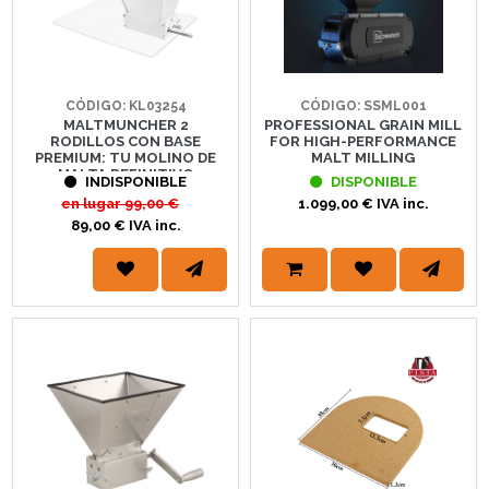
CÓDIGO: KL03254
CÓDIGO: SSML001
MALTMUNCHER 2
PROFESSIONAL GRAIN MILL
RODILLOS CON BASE
FOR HIGH-PERFORMANCE
PREMIUM: TU MOLINO DE
MALT MILLING
MALTA DEFINITIVO
INDISPONIBLE
DISPONIBLE
en lugar
99,00 €
1.099,00 € IVA inc.
89,00 € IVA inc.