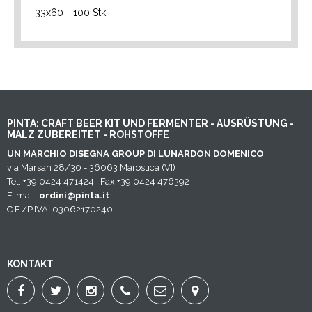
33x60 - 100 Stk.
PINTA: CRAFT BEER KIT UND FERMENTER - AUSRÜSTUNG -
MALZ ZUBEREITET - ROHSTOFFE
UN MARCHIO DISEGNA GROUP DI LUNARDON DOMENICO
via Marsan 28/30 - 36063 Marostica (VI)
Tel. +39 0424 471424 | Fax +39 0424 476392
E-mail:
ordini@pinta.it
C.F./P.IVA: 03062170240
KONTAKT