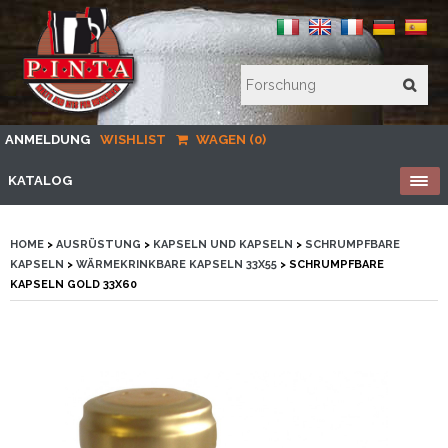
ANMELDUNG
WISHLIST
WAGEN (0)
KATALOG
HOME
>
AUSRÜSTUNG
>
KAPSELN UND KAPSELN
>
SCHRUMPFBARE
KAPSELN
>
WÄRMEKRINKBARE KAPSELN 33X55
> SCHRUMPFBARE
KAPSELN GOLD 33X60