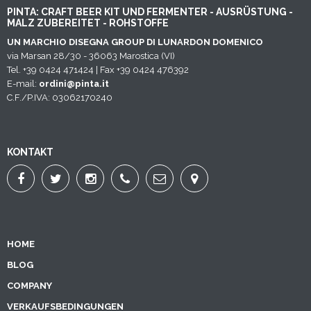
PINTA: CRAFT BEER KIT UND FERMENTER - AUSRÜSTUNG -
MALZ ZUBEREITET - ROHSTOFFE
UN MARCHIO DISEGNA GROUP DI LUNARDON DOMENICO
via Marsan 28/30 - 36063 Marostica (VI)
Tel. +39 0424 471424 | Fax +39 0424 476392
E-mail:
ordini@pinta.it
C.F./P.IVA: 03062170240
KONTAKT
HOME
BLOG
COMPANY
VERKAUFSBEDINGUNGEN