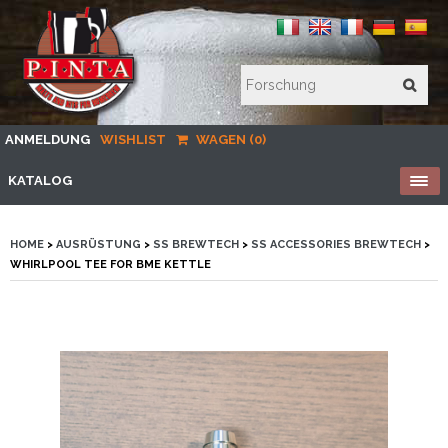
ANMELDUNG
WISHLIST
WAGEN (0)
KATALOG
HOME
>
AUSRÜSTUNG
>
SS BREWTECH
>
SS ACCESSORIES BREWTECH
>
WHIRLPOOL TEE FOR BME KETTLE