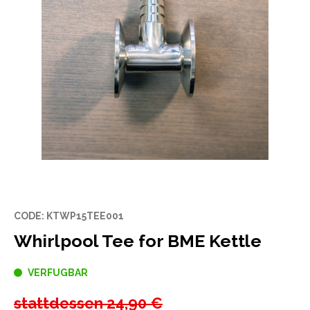
CODE: KTWP15TEE001
Whirlpool Tee for BME Kettle
VERFUGBAR
stattdessen
24,90 €