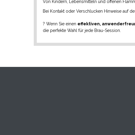
Von Kindern, Lebensmitteln und offenen Flamm
Bei Kontakt oder Verschlucken Hinweise auf de
? Wenn Sie einen
effektiven, anwenderfreu
die perfekte Wahl für jede Brau-Session.