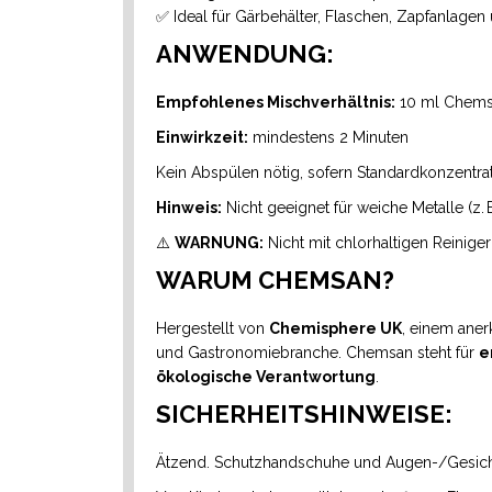
✅ Ideal für Gärbehälter, Flaschen, Zapfanlage
ANWENDUNG:
Empfohlenes Mischverhältnis:
10 ml Chemsan
Einwirkzeit:
mindestens 2 Minuten
Kein Abspülen nötig, sofern Standardkonzentra
Hinweis:
Nicht geeignet für weiche Metalle (z. 
⚠️
WARNUNG:
Nicht mit chlorhaltigen Reinige
WARUM CHEMSAN?
Hergestellt von
Chemisphere UK
, einem aner
und Gastronomiebranche. Chemsan steht für
e
ökologische Verantwortung
.
SICHERHEITSHINWEISE:
Ätzend. Schutzhandschuhe und Augen-/Gesicht