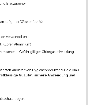
n und Brauzubehör
 auf 5 Liter Wasser (0,2 %)
tion verwendet wird
B. Kupfer, Aluminium)
rn mischen – Gefahr giftiger Chlorgasentwicklung.
kannten Anbieter von Hygieneprodukten für die Brau-
rstklassige Qualität, sichere Anwendung und
sschutz tragen.