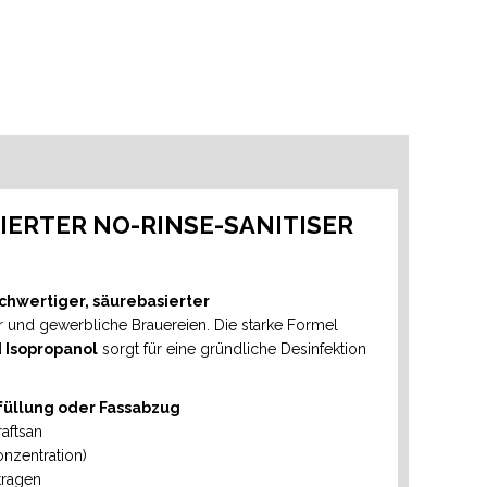
SIERTER NO-RINSE-SANITISER
chwertiger, säurebasierter
r und gewerbliche Brauereien. Die starke Formel
 Isopropanol
sorgt für eine gründliche Desinfektion
bfüllung oder Fassabzug
raftsan
nzentration)
tragen