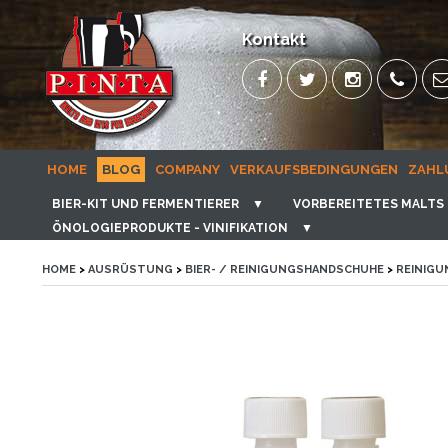
Kontakt
HOME
BLOG
COMPANY
VERKAUFSBEDINGUNGEN
ZAHL
BIER-KIT UND FERMENTIERER
▼
VORBEREITETES MALTS 
ÖNOLOGIEPRODUKTE - VINIFIKATION
▼
HOME
>
AUSRÜSTUNG
>
BIER- / REINIGUNGSHANDSCHUHE
>
REINIGU