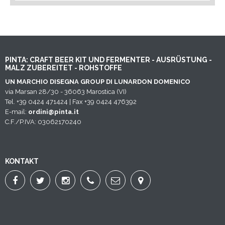
PINTA: CRAFT BEER KIT UND FERMENTER - AUSRÜSTUNG -
MALZ ZUBEREITET - ROHSTOFFE
UN MARCHIO DISEGNA GROUP DI LUNARDON DOMENICO
via Marsan 28/30 - 36063 Marostica (VI)
Tel. +39 0424 471424 | Fax +39 0424 476392
E-mail:
ordini@pinta.it
C.F./P.IVA: 03062170240
KONTAKT