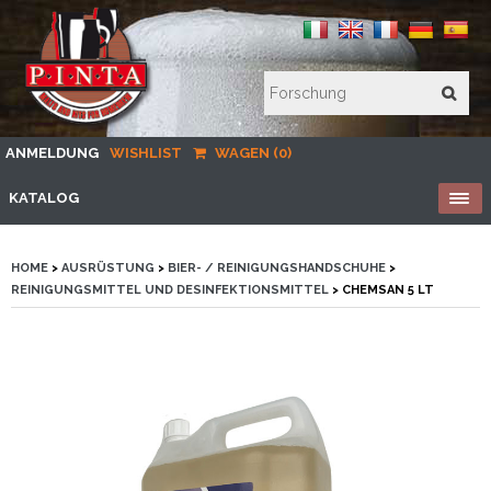
ANMELDUNG
WISHLIST
WAGEN (0)
KATALOG
HOME
>
AUSRÜSTUNG
>
BIER- / REINIGUNGSHANDSCHUHE
>
REINIGUNGSMITTEL UND DESINFEKTIONSMITTEL
> CHEMSAN 5 LT