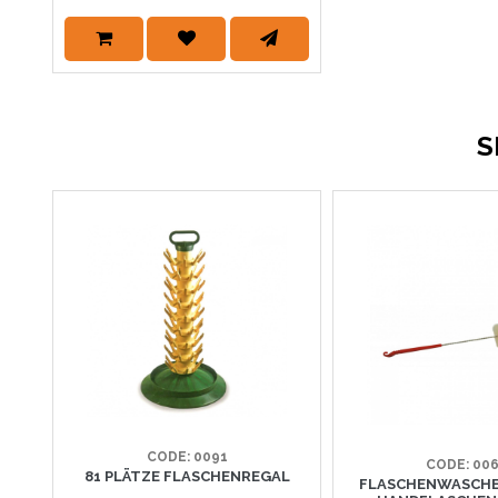
S
CODE: 0091
CODE: 00
81 PLÄTZE FLASCHENREGAL
FLASCHENWASCHER