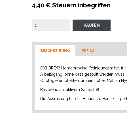
4,40 € Steuern inbegriffen
BESCHREIBUNG
PDF (1)
OXI-BREW Homebrewing-Reinigungsmittel für He
Arbeitsgang, ohne dass gespült werden muss.
Önologie empfohlen, um ein hohes Maß an Hygi
Basierend auf aktivem Sauerstoff.
Die Ausrüstung für das Brauen zu Hause ist perf