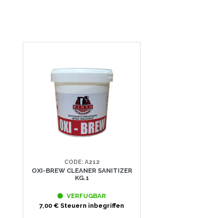
CODE: A212
OXI-BREW CLEANER SANITIZER
KG.1
VERFUGBAR
7,00 € Steuern inbegriffen