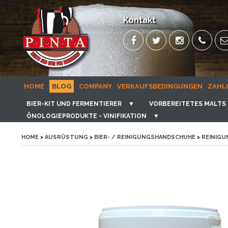
Kontakt
HOME
BLOG
COMPANY
VERKAUFSBEDINGUNGEN
ZAHL
BIER-KIT UND FERMENTIERER
▼
VORBEREITETES MALTS 
ÖNOLOGIEPRODUKTE - VINIFIKATION
▼
HOME
>
AUSRÜSTUNG
>
BIER- / REINIGUNGSHANDSCHUHE
>
REINIGU