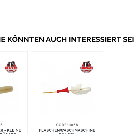
IE KÖNNTEN AUCH INTERESSIERT SE
66
CODE: 0068
 - KLEINE
FLASCHENWASCHMASCHINE