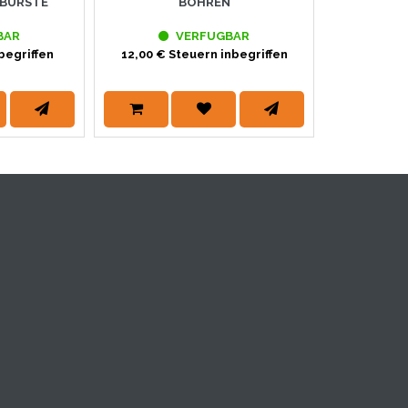
BÜRSTE
BOHREN
BAR
VERFUGBAR
begriffen
12,00 € Steuern inbegriffen