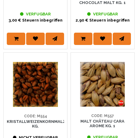
CHOCOLAT MALT KG. 1
VERFUGBAR
VERFUGBAR
3,00 € Steuern inbegriffen
2,90 € Steuern inbegriffen
CODE: M557
CODE: M554
MALT CHÂTEAU CARA
KRISTALLWEIZENKORNMALZ
AROME KG. 1
KG.
VERFUGBAR
NICHT VERFUGBAR