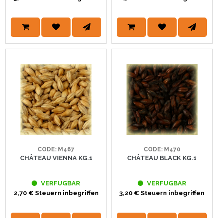
CODE: M467
CODE: M470
CHÂTEAU VIENNA KG.1
CHÂTEAU BLACK KG.1
VERFUGBAR
VERFUGBAR
2,70 € Steuern inbegriffen
3,20 € Steuern inbegriffen