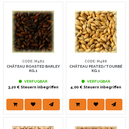
CODE: M482
CODE: M488
CHÂTEAU ROASTED BARLEY
CHÂTEAU PEATED/TOURBÉ
KG.1
KG.1
VERFUGBAR
VERFUGBAR
3,20 € Steuern inbegriffen
4,00 € Steuern inbegriffen