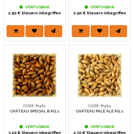
VERFUGBAR
VERFUGBAR
2,90 € Steuern inbegriffen
2,90 € Steuern inbegriffen
CODE: M461
CODE: M464
CHÂTEAU SPECIAL B KG.1
CHÂTEAU PALE ALE KG.1
VERFUGBAR
VERFUGBAR
3,20 € Steuern inbegriffen
2,70 € Steuern inbegriffen