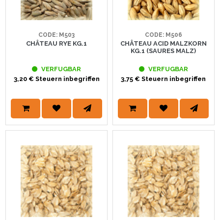
CODE: M503
CODE: M506
CHÂTEAU RYE KG.1
CHÂTEAU ACID MALZKORN
KG.1 (SAURES MALZ)
VERFUGBAR
VERFUGBAR
3,20 € Steuern inbegriffen
3,75 € Steuern inbegriffen