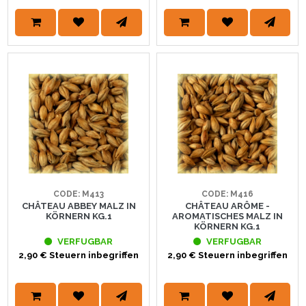
CODE: M413
CODE: M416
CHÂTEAU ABBEY MALZ IN
CHÂTEAU ARÔME -
KÖRNERN KG.1
AROMATISCHES MALZ IN
KÖRNERN KG.1
VERFUGBAR
VERFUGBAR
2,90 € Steuern inbegriffen
2,90 € Steuern inbegriffen