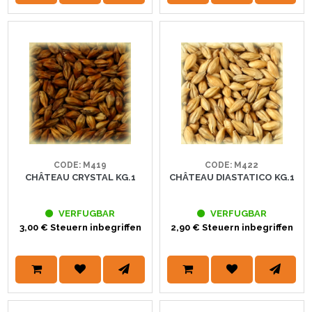
CODE: M419
CODE: M422
CHÂTEAU CRYSTAL KG.1
CHÂTEAU DIASTATICO KG.1
VERFUGBAR
VERFUGBAR
3,00 € Steuern inbegriffen
2,90 € Steuern inbegriffen