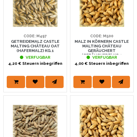
CODE: M497
CODE: M500
GETREIDEMALZ CASTLE
MALZ IN KÖRNERN CASTLE
MALTING CHÂTEAU OAT
MALTING CHÂTEAU
(HAFERMALZ) KG.1
GERÄUCHERT
(GERÄUCHERT) KG.1
VERFUGBAR
VERFUGBAR
4,20 € Steuern inbegriffen
4,00 € Steuern inbegriffen