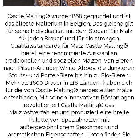
Castle Malting® wurde 1868 gegründet und ist
das älteste Malterium in Belgien. Das gleiche gilt
für seine Individualität mit dem Slogan "Ein Malz
für jeden Brauer" und für die strengen
Qualitätsstandards für Malz. Castle Malting®
bietet eine renommierte Auswahl an
traditionellen und speziellen Malzen, von Bieren
nach Pilsen-Art über White, Abbey, die dunkleren
Stouts- und Porter-Biere bis hin zu Bio-Bieren.
Mehr als 1600 Brauer in 116 Ländern haben sich
für die von Castle Malting® hergestellten Malze
entschieden. Mit seinen innovativen Röstanlagen
revolutioniert Castle Malting® das
Malzröstverfahren und produziert eine breite
Palette von Spezialmalzen mit
außergewöhnlichem Geschmack und
aromatischen Eigenschaften. Unten finden Sie