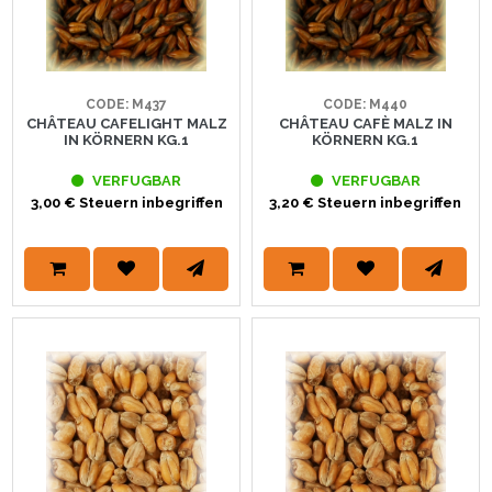
CODE: M437
CODE: M440
CHÂTEAU CAFELIGHT MALZ
CHÂTEAU CAFÈ MALZ IN
IN KÖRNERN KG.1
KÖRNERN KG.1
VERFUGBAR
VERFUGBAR
3,00 € Steuern inbegriffen
3,20 € Steuern inbegriffen