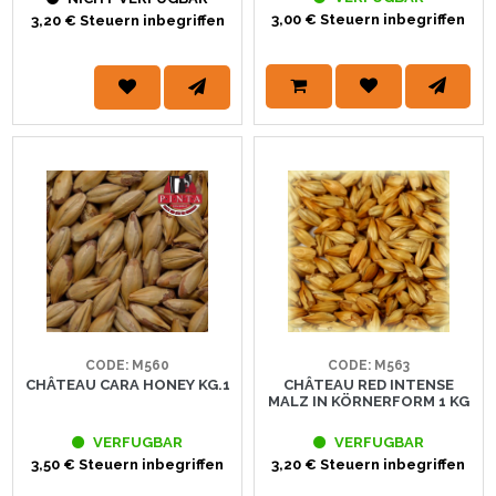
3,00 € Steuern inbegriffen
3,20 € Steuern inbegriffen
CODE: M560
CODE: M563
CHÂTEAU CARA HONEY KG.1
CHÂTEAU RED INTENSE
MALZ IN KÖRNERFORM 1 KG
VERFUGBAR
VERFUGBAR
3,50 € Steuern inbegriffen
3,20 € Steuern inbegriffen