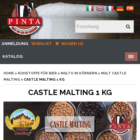
ANMELDUNG
WISHLIST
WAGEN (0)
KATALOG
HOME
>
ROHSTOFFE FÜR BIER
>
MALTO IN KÖRNERN
>
MALT CASTLE
MALTING
> CASTLE MALTING 1 KG
CASTLE MALTING 1 KG