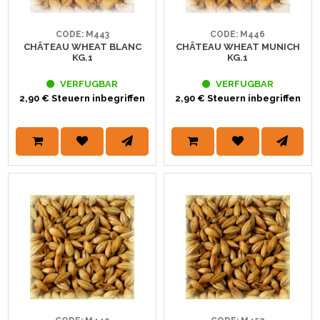
CODE: M443
CODE: M446
CHÂTEAU WHEAT BLANC
CHÂTEAU WHEAT MUNICH
KG.1
KG.1
VERFUGBAR
VERFUGBAR
2,90 € Steuern inbegriffen
2,90 € Steuern inbegriffen