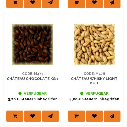
CODE: M473
CODE: M476
CHÂTEAU CHOCOLATE KG.1
CHÂTEAU WHISKY LIGHT
KG.1
VERFUGBAR
VERFUGBAR
3,20 € Steuern inbegriffen
4,00 € Steuern inbegriffen