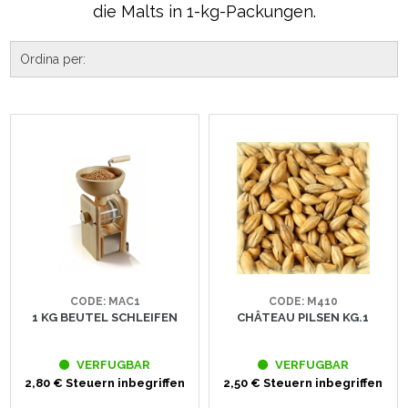
die Malts in 1-kg-Packungen.
CODE: MAC1
CODE: M410
1 KG BEUTEL SCHLEIFEN
CHÂTEAU PILSEN KG.1
VERFUGBAR
VERFUGBAR
2,80 € Steuern inbegriffen
2,50 € Steuern inbegriffen