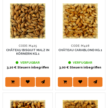
CODE: M425
CODE: M428
CHÂTEAU BISQUIT MALZ IN
CHÂTEAU CARABLOND KG.1
KÖRNERN KG.1
VERFUGBAR
VERFUGBAR
3,20 € Steuern inbegriffen
3,00 € Steuern inbegriffen