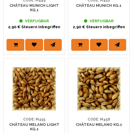
CODE: M449
CODE: M452
CHÂTEAU MUNICH LIGHT
CHÂTEAU MUNICH KG.1
KG.1
VERFUGBAR
VERFUGBAR
2,90 € Steuern inbegriffen
2,90 € Steuern inbegriffen
CODE: M455
CODE: M458
CHÂTEAU MELANO LIGHT
CHÂTEAU MELANO KG.1
KG.1