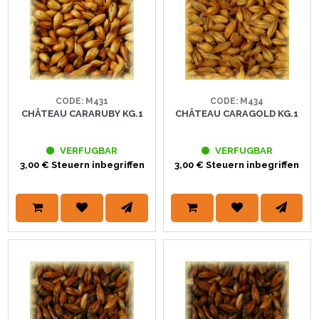
CODE: M431
CODE: M434
CHÂTEAU CARARUBY KG.1
CHÂTEAU CARAGOLD KG.1
VERFUGBAR
VERFUGBAR
3,00 € Steuern inbegriffen
3,00 € Steuern inbegriffen