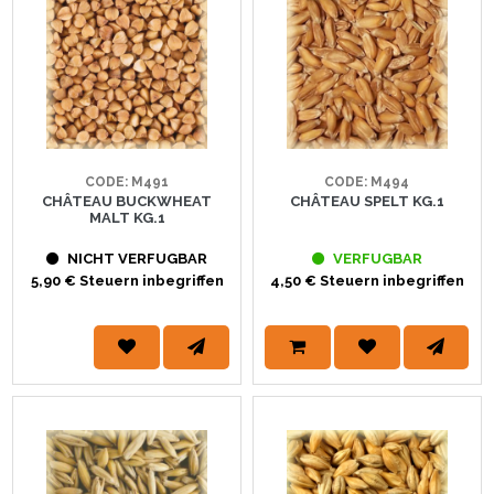
CODE: M491
CODE: M494
CHÂTEAU BUCKWHEAT
CHÂTEAU SPELT KG.1
MALT KG.1
NICHT VERFUGBAR
VERFUGBAR
5,90 € Steuern inbegriffen
4,50 € Steuern inbegriffen