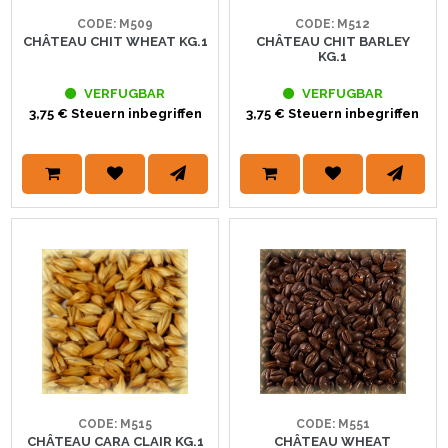
CODE: M509
CODE: M512
CHÂTEAU CHIT WHEAT KG.1
CHÂTEAU CHIT BARLEY
KG.1
VERFUGBAR
VERFUGBAR
3,75 € Steuern inbegriffen
3,75 € Steuern inbegriffen
CODE: M515
CODE: M551
CHÂTEAU CARA CLAIR KG.1
CHÂTEAU WHEAT