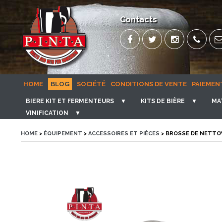
Contacts
HOME
BLOG
SOCIÉTÉ
CONDITIONS DE VENTE
PAIEMEN
BIERE KIT ET FERMENTEURS
▼
KITS DE BIÈRE
▼
MA
VINIFICATION
▼
HOME
>
ÉQUIPEMENT
>
ACCESSOIRES ET PIÈCES
> BROSSE DE NETTO