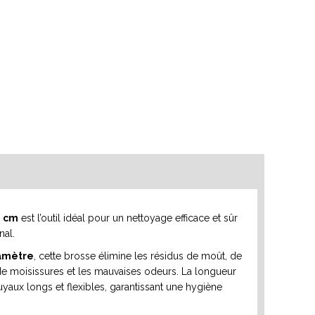
0 cm
est l’outil idéal pour un nettoyage efficace et sûr
nal.
iamètre
, cette brosse élimine les résidus de moût, de
 de moisissures et les mauvaises odeurs. La longueur
yaux longs et flexibles, garantissant une hygiène