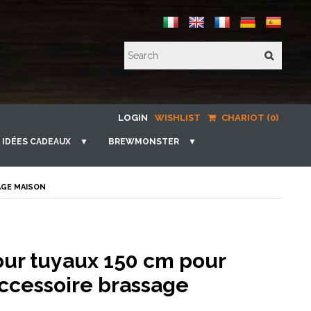
LOGIN
WISHLIST
CHARIOT (0)
IDÉES CADEAUX
▼
BREWMONSTER
▼
AGE MAISON
our tuyaux 150 cm pour
ccessoire brassage