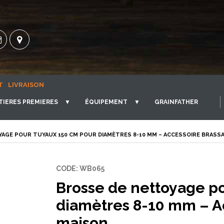
T
LIVRAISON
TIERES PREMIERES
▼
ÉQUIPEMENT
▼
GRAINFATHER
YAGE POUR TUYAUX 150 CM POUR DIAMÈTRES 8-10 MM – ACCESSOIRE BRASS
CODE: WB065
Brosse de nettoyage p
diamètres 8-10 mm – A
maison