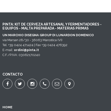
PINTA: KIT DE CERVEZA ARTESANAL Y FERMENTADORES -
EQUIPOS - MALTA PREPARADA - MATERIAS PRIMAS
UN MARCHIO DISEGNA GROUP DI LUNARDON DOMENICO
via Marsan 28/30 - 36063 Marostica (VI)
Tel. +39 0424 471424 | Fax +39 0424 476392
E-mail:
ordini@pinta.it
C.F./P.IVA: 03062170240
CONTACTO
HOME