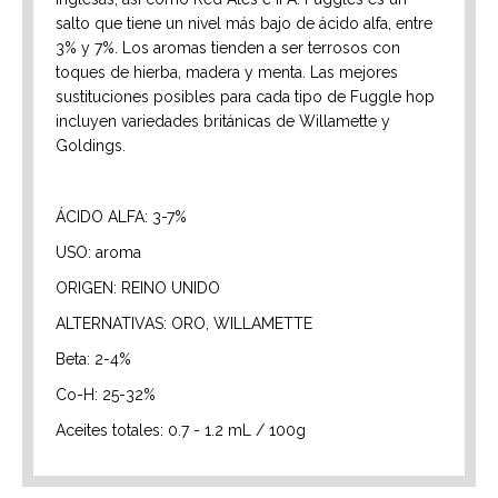
salto que tiene un nivel más bajo de ácido alfa, entre
3% y 7%. Los aromas tienden a ser terrosos con
toques de hierba, madera y menta. Las mejores
sustituciones posibles para cada tipo de Fuggle hop
incluyen variedades británicas de Willamette y
Goldings.
ÁCIDO ALFA: 3-7%
USO: aroma
ORIGEN: REINO UNIDO
ALTERNATIVAS: ORO, WILLAMETTE
Beta: 2-4%
Co-H: 25-32%
Aceites totales: 0.7 - 1.2 mL / 100g