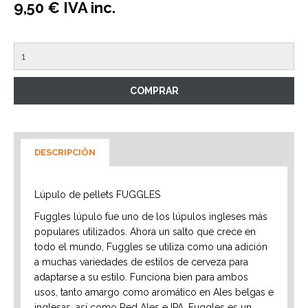
9,50 € IVA inc.
DESCRIPCIÓN
Lúpulo de pellets FUGGLES
Fuggles lúpulo fue uno de los lúpulos ingleses más
populares utilizados. Ahora un salto que crece en
todo el mundo, Fuggles se utiliza como una adición
a muchas variedades de estilos de cerveza para
adaptarse a su estilo. Funciona bien para ambos
usos, tanto amargo como aromático en Ales belgas e
inglesas, así como Red Ales e IPA. Fuggles es un