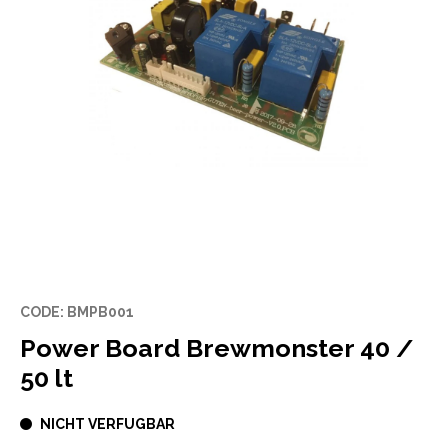
CODE: BMPB001
Power Board Brewmonster 40 /
50 lt
NICHT VERFUGBAR