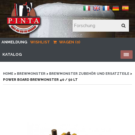
ANMELDUNG
WISHLIST
WAGEN (0)
KATALOG
HOME
>
BREWMONSTER
>
BREWMONSTER ZUBEHÖR UND ERSATZTEILE
>
POWER BOARD BREWMONSTER 40 / 50 LT