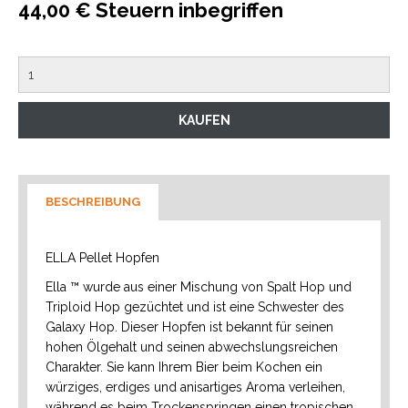
44,00 € Steuern inbegriffen
BESCHREIBUNG
ELLA Pellet Hopfen
Ella ™ wurde aus einer Mischung von Spalt Hop und
Triploid Hop gezüchtet und ist eine Schwester des
Galaxy Hop. Dieser Hopfen ist bekannt für seinen
hohen Ölgehalt und seinen abwechslungsreichen
Charakter. Sie kann Ihrem Bier beim Kochen ein
würziges, erdiges und anisartiges Aroma verleihen,
während es beim Trockenspringen einen tropischen