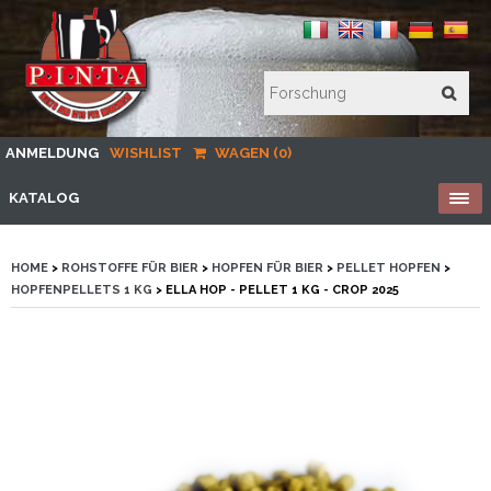
ANMELDUNG
WISHLIST
WAGEN (0)
KATALOG
HOME
>
ROHSTOFFE FÜR BIER
>
HOPFEN FÜR BIER
>
PELLET HOPFEN
>
HOPFENPELLETS 1 KG
> ELLA HOP - PELLET 1 KG - CROP 2025