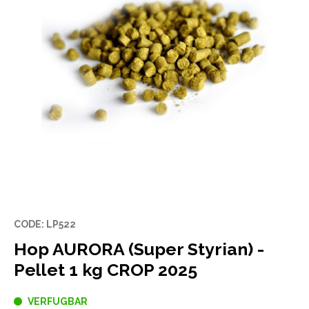
CODE: LP522
Hop AURORA (Super Styrian) -
Pellet 1 kg CROP 2025
VERFUGBAR