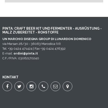
PINTA: CRAFT BEER KIT UND FERMENTER - AUSRÜSTUNG -
MALZ ZUBEREITET - ROHSTOFFE
UN MARCHIO DISEGNA GROUP DI LUNARDON DOMENICO
via Marsan 28/30 - 36063 Marostica (VI)
Tel. +39 0424 471424 | Fax +39 0424 476392
E-mail:
ordini@pinta.it
C.F./P.IVA: 03062170240
KONTAKT