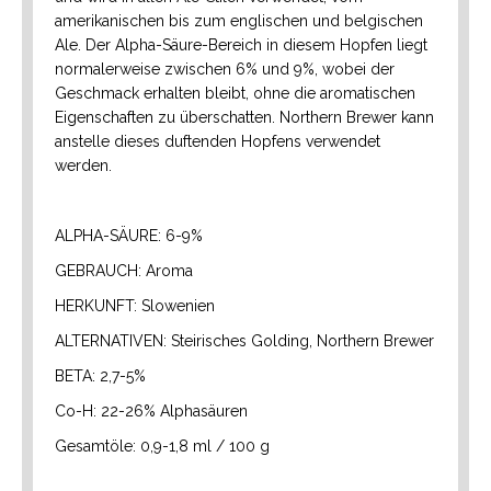
amerikanischen bis zum englischen und belgischen
Ale. Der Alpha-Säure-Bereich in diesem Hopfen liegt
normalerweise zwischen 6% und 9%, wobei der
Geschmack erhalten bleibt, ohne die aromatischen
Eigenschaften zu überschatten. Northern Brewer kann
anstelle dieses duftenden Hopfens verwendet
werden.
ALPHA-SÄURE: 6-9%
GEBRAUCH: Aroma
HERKUNFT: Slowenien
ALTERNATIVEN: Steirisches Golding, Northern Brewer
BETA: 2,7-5%
Co-H: 22-26% Alphasäuren
Gesamtöle: 0,9-1,8 ml / 100 g