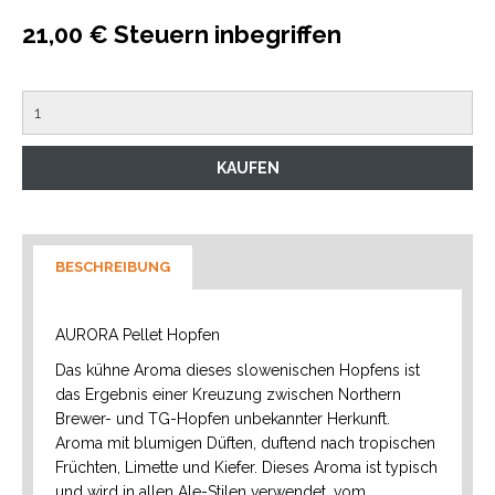
21,00 € Steuern inbegriffen
BESCHREIBUNG
AURORA Pellet Hopfen
Das kühne Aroma dieses slowenischen Hopfens ist
das Ergebnis einer Kreuzung zwischen Northern
Brewer- und TG-Hopfen unbekannter Herkunft.
Aroma mit blumigen Düften, duftend nach tropischen
Früchten, Limette und Kiefer. Dieses Aroma ist typisch
und wird in allen Ale-Stilen verwendet, vom