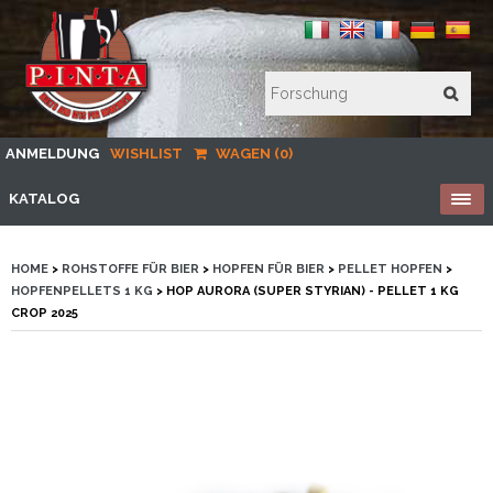
ANMELDUNG
WISHLIST
WAGEN (0)
KATALOG
HOME
>
ROHSTOFFE FÜR BIER
>
HOPFEN FÜR BIER
>
PELLET HOPFEN
>
HOPFENPELLETS 1 KG
> HOP AURORA (SUPER STYRIAN) - PELLET 1 KG
CROP 2025