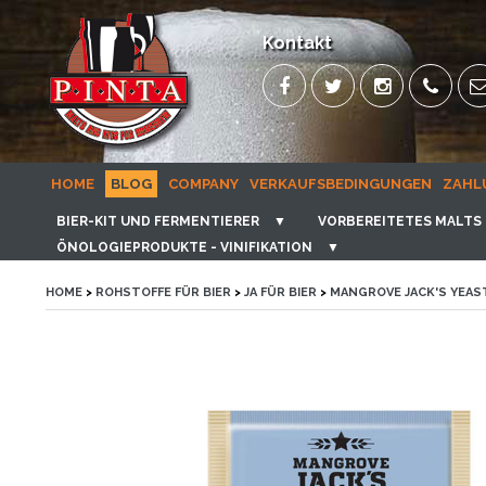
Kontakt
HOME
BLOG
COMPANY
VERKAUFSBEDINGUNGEN
ZAHL
BIER-KIT UND FERMENTIERER
▼
VORBEREITETES MALTS 
ÖNOLOGIEPRODUKTE - VINIFIKATION
▼
HOME
>
ROHSTOFFE FÜR BIER
>
JA FÜR BIER
>
MANGROVE JACK'S YEAS