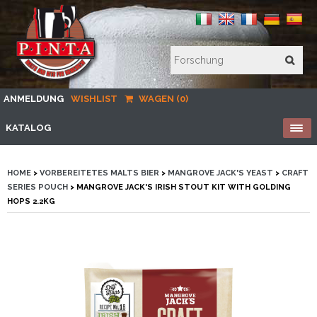
ANMELDUNG
WISHLIST
WAGEN (0)
KATALOG
HOME
>
VORBEREITETES MALTS BIER
>
MANGROVE JACK'S YEAST
>
CRAFT
SERIES POUCH
> MANGROVE JACK'S IRISH STOUT KIT WITH GOLDING
HOPS 2.2KG